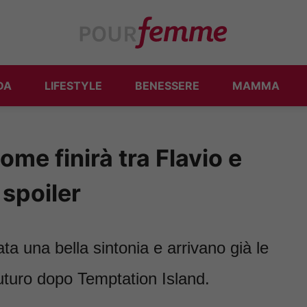
DA
LIFESTYLE
BENESSERE
MAMMA
ome finirà tra Flavio e
 spoiler
ata una bella sintonia e arrivano già le
 futuro dopo Temptation Island.