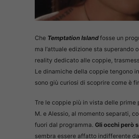
Che
Temptation Island
fosse un prog
ma l’attuale edizione sta superando 
reality dedicato alle coppie, trasmess
Le dinamiche della coppie tengono inco
sono giù curiosi di scoprire come è fin
Tre le coppie più in vista delle prime
M. e Alessio, al momento separati, con 
fuori dal programma.
Gli occhi però 
sembra essere affatto indifferente da