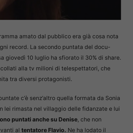
ramma amato dal pubblico era già cosa nota
ogni record. La secondo puntata del docu-
a giovedì 10 luglio ha sfiorato il 30% di share.
llati alla tv milioni di telespettatori, che
ita tra diversi protagonisti.
 puntate c’è senz’altro quella formata da Sonia
lei rimasta nel villaggio delle fidanzate e lui
sono puntati anche su Denise
, che non
vanti al
tentatore Flavio.
Ne ha lodato il