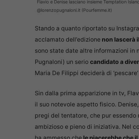
Flavio e Denise lasciano insieme Temptation Isla
@lorenzopugnaloni.it (Pourfemme.it)
Stando a quanto riportato su Instagra
acclamato dell’edizione
non lascerà 
sono state date altre informazioni in 
Pugnaloni) un serio
candidato a diven
Maria De Filippi deciderà di ‘pescare
Sin dalla prima apparizione in tv, Flav
il suo notevole aspetto fisico. Denise
pregi del tentatore, che pur essendo
ambizioso e pieno di iniziativa. Nel 
ha ammesso che
le piacerebbe che i