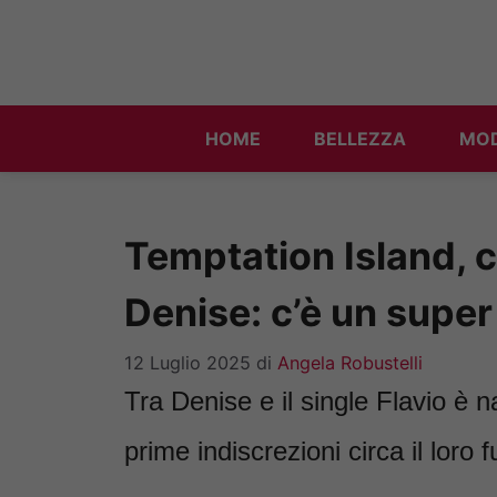
Vai
al
contenuto
HOME
BELLEZZA
MO
Temptation Island, c
Denise: c’è un super
12 Luglio 2025
di
Angela Robustelli
Tra Denise e il single Flavio è n
prime indiscrezioni circa il loro