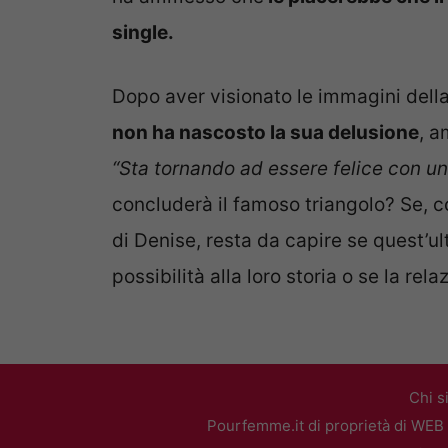
single.
Dopo aver visionato le immagini dell
non ha nascosto la sua delusione
, a
“Sta tornando ad essere felice con un’
concluderà il famoso triangolo? Se, c
di Denise, resta da capire se quest’u
possibilità alla loro storia o se la rela
Chi s
Pourfemme.it di proprietà di WEB 