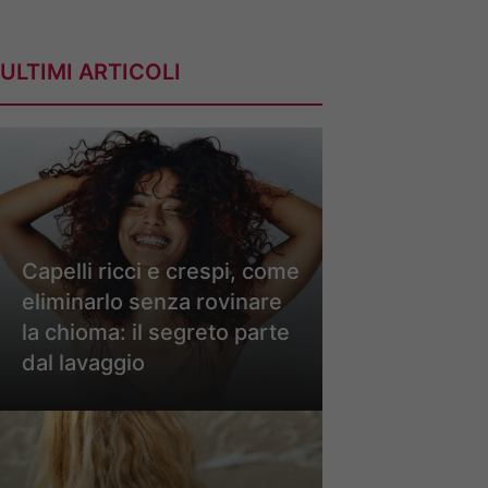
ULTIMI ARTICOLI
Capelli ricci e crespi, come
eliminarlo senza rovinare
la chioma: il segreto parte
dal lavaggio