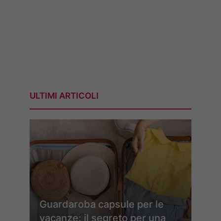
ULTIMI ARTICOLI
Guardaroba capsule per le
vacanze: il segreto per una