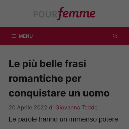
Vai
al
contenuto
MENU
Le più belle frasi
romantiche per
conquistare un uomo
20 Aprile 2022
di
Giovanna Tedde
Le parole hanno un immenso potere