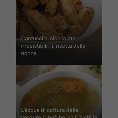
Cantucci al cioccolato
irresistibili, la ricetta della
nonna
L’acqua di cottura delle
verdure si può bere? C’è chi la