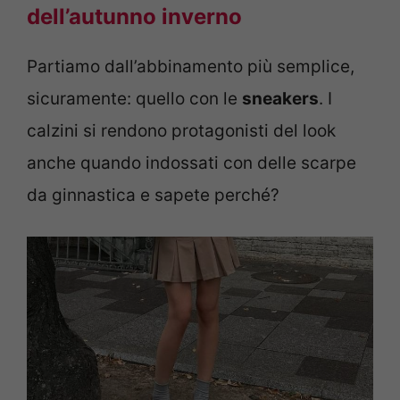
dell’autunno inverno
Partiamo dall’abbinamento più semplice,
sicuramente: quello con le
sneakers
. I
calzini si rendono protagonisti del look
anche quando indossati con delle scarpe
da ginnastica e sapete perché?