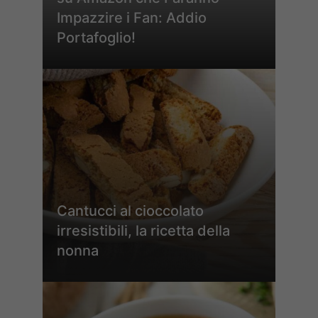
Impazzire i Fan: Addio
Portafoglio!
Cantucci al cioccolato
irresistibili, la ricetta della
nonna