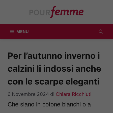
Vai
al
contenuto
MENU
Per l’autunno inverno i
calzini li indossi anche
con le scarpe eleganti
6 Novembre 2024
di
Chiara Ricchiuti
Che siano in cotone bianchi o a