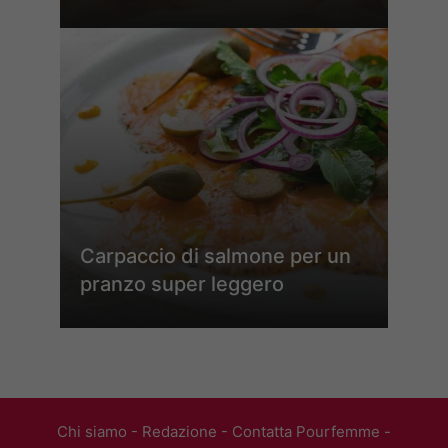
Carpaccio di salmone per un
pranzo super leggero
Chi siamo
-
Redazione
-
Contatta Pourfemme
-