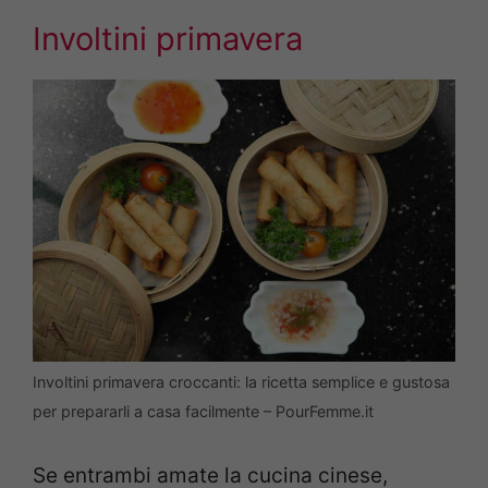
Involtini primavera
Involtini primavera croccanti: la ricetta semplice e gustosa
per prepararli a casa facilmente – PourFemme.it
Se entrambi amate la cucina cinese,