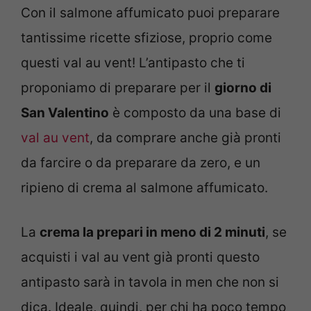
Con il salmone affumicato puoi preparare
tantissime ricette sfiziose, proprio come
questi val au vent! L’antipasto che ti
proponiamo di preparare per il
giorno di
San Valentino
è composto da una base di
val au vent
, da comprare anche già pronti
da farcire o da preparare da zero, e un
ripieno di crema al salmone affumicato.
La
crema la prepari in meno di 2 minuti
, se
acquisti i val au vent già pronti questo
antipasto sarà in tavola in men che non si
dica. Ideale, quindi, per chi ha poco tempo