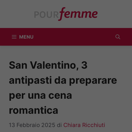
Vai
al
contenuto
MENU
San Valentino, 3
antipasti da preparare
per una cena
romantica
13 Febbraio 2025
di
Chiara Ricchiuti