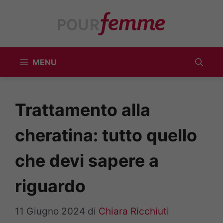
Vai
al
contenuto
MENU
Trattamento alla
cheratina: tutto quello
che devi sapere a
riguardo
11 Giugno 2024
di
Chiara Ricchiuti