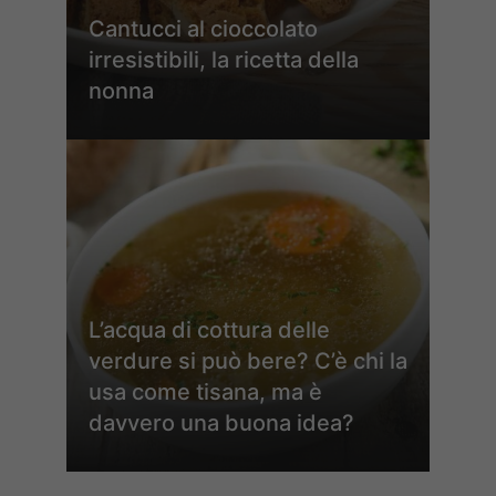
Cantucci al cioccolato
irresistibili, la ricetta della
nonna
L’acqua di cottura delle
verdure si può bere? C’è chi la
usa come tisana, ma è
davvero una buona idea?