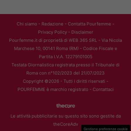
Chi siamo
-
Redazione
-
Contatta Pourfemme
-
Privacy Policy
-
Disclaimer
Pourfemme.it di proprietà di WEB 365 SRL - Via Nicola
Marchese 10, 00141 Roma (RM) - Codice Fiscale e
Partita I.V.A. 12279101005
Testata Giornalistica registrata presso il Tribunale di
Roma con n°102/2023 del 21/07/2023
Copyright ©2026 - Tutti i diritti riservati -
POURFEMME è marchio registrato -
Contattaci
Le attività pubblicitarie su questo sito sono gestite da
theCoreAdv
Gestione preferenze cookie