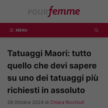
Vai
al
contenuto
MENU
Tatuaggi Maori: tutto
quello che devi sapere
su uno dei tatuaggi più
richiesti in assoluto
28 Ottobre 2024
di
Chiara Ricchiuti