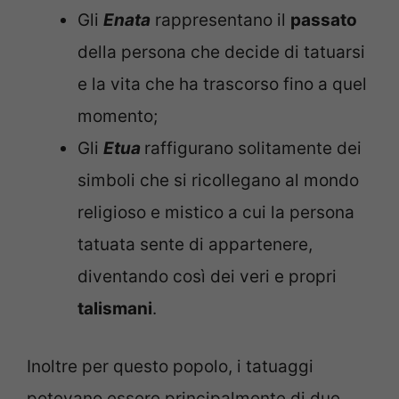
Gli
Enata
rappresentano il
passato
della persona che decide di tatuarsi
e la vita che ha trascorso fino a quel
momento;
Gli
Etua
raffigurano solitamente dei
simboli che si ricollegano al mondo
religioso e mistico a cui la persona
tatuata sente di appartenere,
diventando così dei veri e propri
talismani
.
Inoltre per questo popolo, i tatuaggi
potevano essere principalmente di due