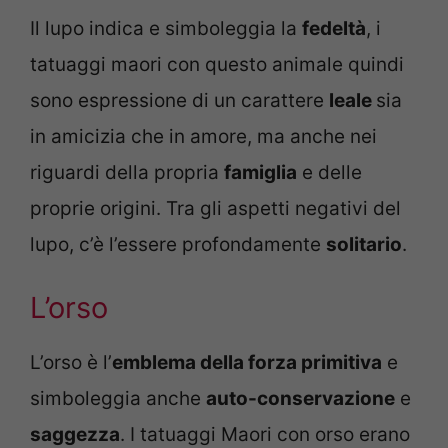
Il lupo indica e simboleggia la
fedeltà
, i
tatuaggi maori con questo animale quindi
sono espressione di un carattere
leale
sia
in amicizia che in amore, ma anche nei
riguardi della propria
famiglia
e delle
proprie origini. Tra gli aspetti negativi del
lupo, c’è l’essere profondamente
solitario
.
L’orso
L’orso è l’
emblema della forza primitiva
e
simboleggia anche
auto-conservazione
e
saggezza
. I tatuaggi Maori con orso erano