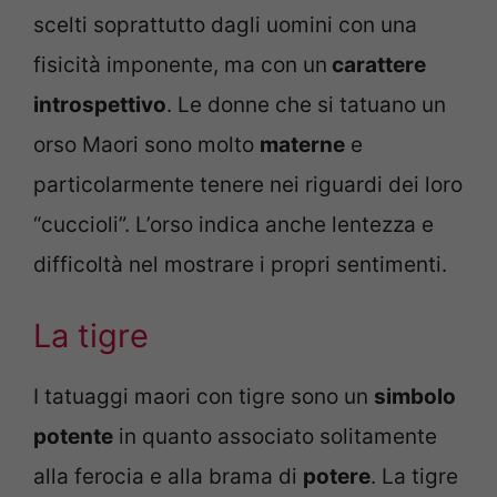
scelti soprattutto dagli uomini con una
fisicità imponente, ma con un
carattere
introspettivo
. Le donne che si tatuano un
orso Maori sono molto
materne
e
particolarmente tenere nei riguardi dei loro
“cuccioli”. L’orso indica anche lentezza e
difficoltà nel mostrare i propri sentimenti.
La tigre
I tatuaggi maori con tigre sono un
simbolo
potente
in quanto associato solitamente
alla ferocia e alla brama di
potere
. La tigre