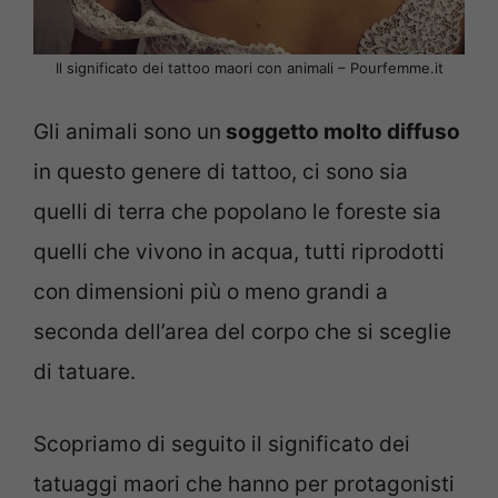
Il significato dei tattoo maori con animali – Pourfemme.it
Gli animali sono un
soggetto molto diffuso
in questo genere di tattoo, ci sono sia
quelli di terra che popolano le foreste sia
quelli che vivono in acqua, tutti riprodotti
con dimensioni più o meno grandi a
seconda dell’area del corpo che si sceglie
di tatuare.
Scopriamo di seguito il significato dei
tatuaggi maori che hanno per protagonisti