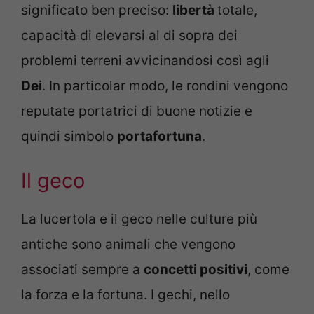
significato ben preciso:
libertà
totale,
capacità di elevarsi al di sopra dei
problemi terreni avvicinandosi così agli
Dei
. In particolar modo, le rondini vengono
reputate portatrici di buone notizie e
quindi simbolo
portafortuna
.
Il geco
La lucertola e il geco nelle culture più
antiche sono animali che vengono
associati sempre a
concetti positivi
, come
la forza e la fortuna. I gechi, nello