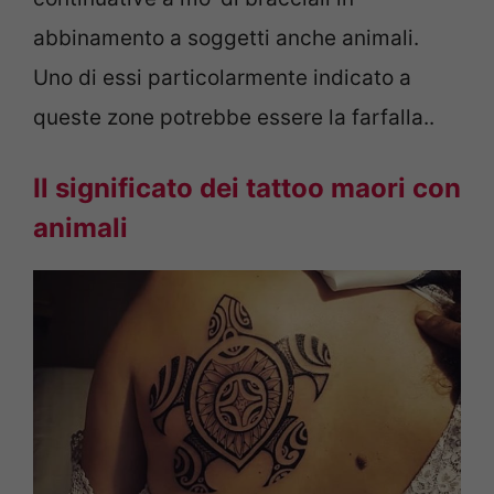
abbinamento a soggetti anche animali.
Uno di essi particolarmente indicato a
queste zone potrebbe essere la farfalla..
Il significato dei tattoo maori con
animali