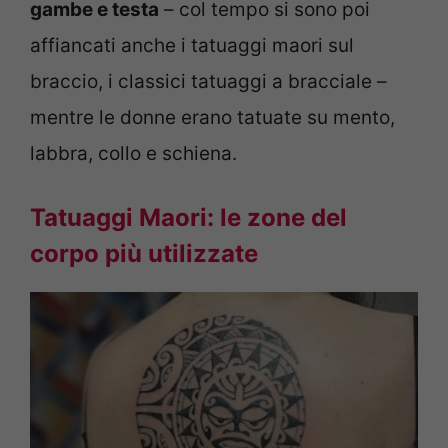
gambe e testa
– col tempo si sono poi
affiancati anche i tatuaggi maori sul
braccio, i classici tatuaggi a bracciale –
mentre le donne erano tatuate su mento,
labbra, collo e schiena.
Tatuaggi Maori: le zone del
corpo più utilizzate