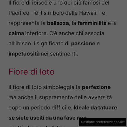
Il fiore di ibisco è uno dei più famosi del
Pacifico – è il simbolo delle Hawaii – e
rappresenta la
bellezza
, la
femminilità
e la
calma
interiore. C’è anche chi associa
all’ibisco il significato di
passione
e
impetuosità
nei sentimenti.
Fiore di loto
Il fiore di loto simboleggia la
perfezione
ma anche il superamento delle avversità
dopo un periodo difficile.
Ideale da tatuare
se siete usciti da una fase non
Gestione preferenze cookie