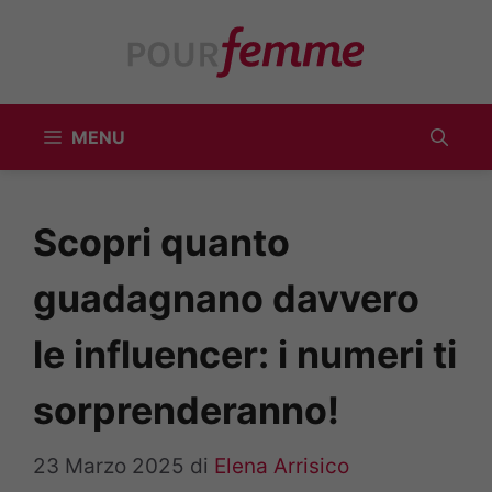
Vai
al
contenuto
MENU
Scopri quanto
guadagnano davvero
le influencer: i numeri ti
sorprenderanno!
23 Marzo 2025
di
Elena Arrisico