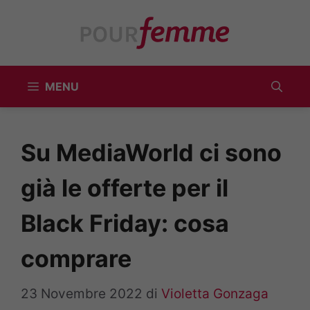
Vai
al
contenuto
MENU
Su MediaWorld ci sono
già le offerte per il
Black Friday: cosa
comprare
23 Novembre 2022
di
Violetta Gonzaga