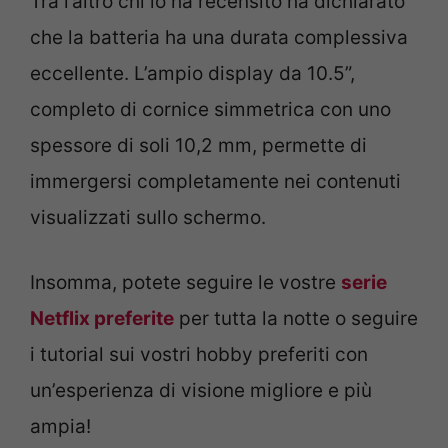
Tra l’altro chi lo ha recensito ha dichiarato
che la batteria ha una durata complessiva
eccellente. L’ampio display da 10.5”,
completo di cornice simmetrica con uno
spessore di soli 10,2 mm, permette di
immergersi completamente nei contenuti
visualizzati sullo schermo.
Insomma, potete seguire le vostre
serie
Netflix preferite
per tutta la notte o seguire
i tutorial sui vostri hobby preferiti con
un’esperienza di visione migliore e più
ampia!