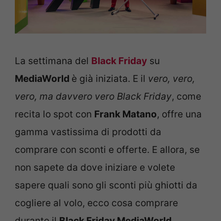
La settimana del
Black Friday
su
MediaWorld
è già iniziata. E il
vero, vero,
vero, ma davvero vero Black Friday
, come
recita lo spot con
Frank Matano
, offre una
gamma vastissima di prodotti da
comprare con sconti e offerte. E allora, se
non sapete da dove iniziare e volete
sapere quali sono gli sconti più ghiotti da
cogliere al volo, ecco cosa comprare
durante il
Black Friday MediaWorld
.