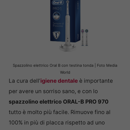
Spazzolino elettrico Oral B con testina tonda | Foto Media
World
La cura dell’
igiene dentale
è importante
per avere un sorriso sano, e con lo
spazzolino elettrico ORAL-B PRO 970
tutto è molto più facile. Rimuove fino al
100% in più di placca rispetto ad uno