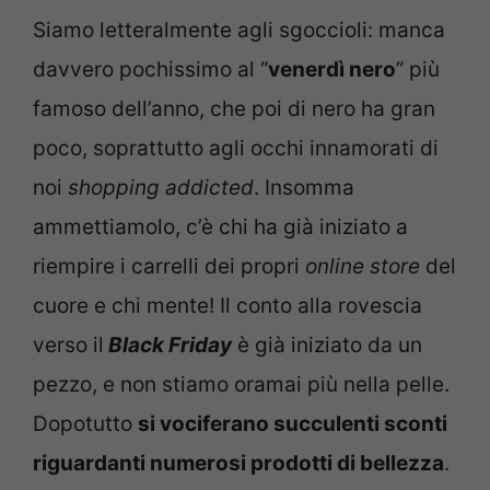
Siamo letteralmente agli sgoccioli: manca
davvero pochissimo al “
venerdì nero
” più
famoso dell’anno, che poi di nero ha gran
poco, soprattutto agli occhi innamorati di
noi
shopping addicted
. Insomma
ammettiamolo, c’è chi ha già iniziato a
riempire i carrelli dei propri
online store
del
cuore e chi mente! Il conto alla rovescia
verso il
Black Friday
è già iniziato da un
pezzo, e non stiamo oramai più nella pelle.
Dopotutto
si vociferano succulenti sconti
riguardanti numerosi prodotti di bellezza
.