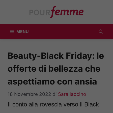
Vai
al
contenuto
MENU
Beauty-Black Friday: le
offerte di bellezza che
aspettiamo con ansia
18 Novembre 2022
di
Sara Iaccino
Il conto alla rovescia verso il Black