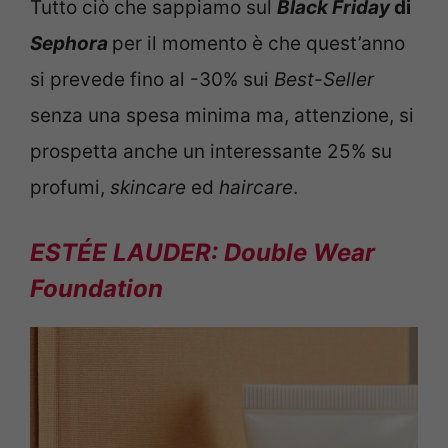
Tutto ciò che sappiamo sul
Black Friday
di
Sephora
per il momento è che quest’anno
si prevede fino al -30% sui
Best-Seller
senza una spesa minima ma, attenzione, si
prospetta anche un interessante 25% su
profumi,
skincare
ed
haircare
.
ESTÉE LAUDER: Double Wear
Foundation