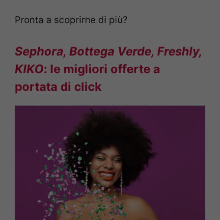
Pronta a scoprirne di più?
Sephora, Bottega Verde, Freshly,
KIKO
: le migliori offerte a
portata di click