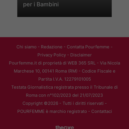
per i Bambini
Chi siamo
-
Redazione
-
Contatta Pourfemme
-
Privacy Policy
-
Disclaimer
Pourfemme.it di proprietà di WEB 365 SRL - Via Nicola
Marchese 10, 00141 Roma (RM) - Codice Fiscale e
Partita I.V.A. 12279101005
Testata Giornalistica registrata presso il Tribunale di
Roma con n°102/2023 del 21/07/2023
Copyright ©2026 - Tutti i diritti riservati -
POURFEMME è marchio registrato -
Contattaci