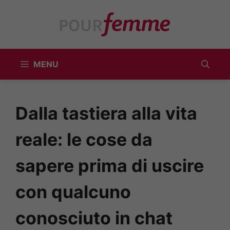
Vai
al
contenuto
MENU
Dalla tastiera alla vita
reale: le cose da
sapere prima di uscire
con qualcuno
conosciuto in chat