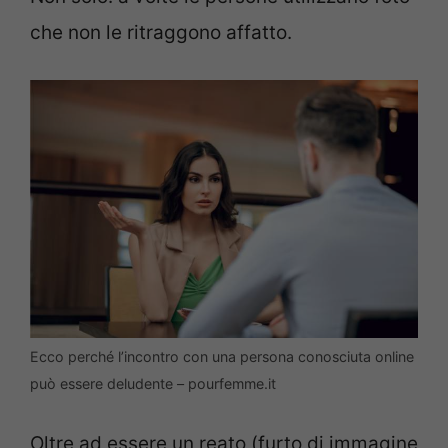
che non le ritraggono affatto.
Ecco perché l’incontro con una persona conosciuta online
può essere deludente – pourfemme.it
Oltre ad essere un reato (furto di immagine