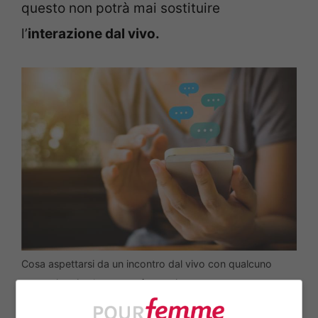
questo non potrà mai sostituire
l’
interazione dal vivo.
Cosa aspettarsi da un incontro dal vivo con qualcuno
conosciuto in chat – pourfemme.it