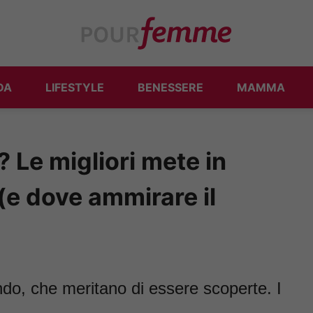
DA
LIFESTYLE
BENESSERE
MAMMA
 Le migliori mete in
 (e dove ammirare il
ndo, che meritano di essere scoperte. I