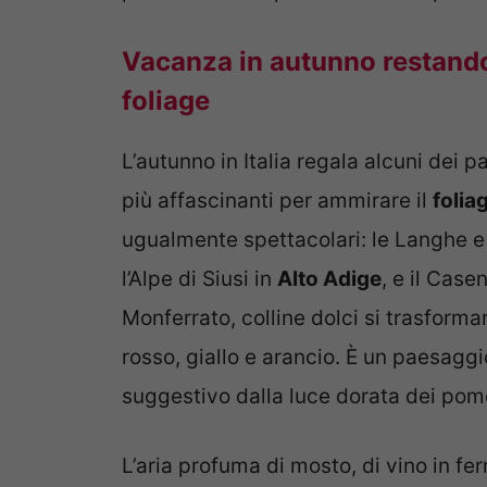
Vacanza in autunno restando 
foliage
L’autunno in Italia regala alcuni dei 
più affascinanti per ammirare il
folia
ugualmente spettacolari: le Langhe e 
l’Alpe di Siusi in
Alto Adige
, e il Case
Monferrato, colline dolci si trasforma
rosso, giallo e arancio. È un paesagg
suggestivo dalla luce dorata dei pome
L’aria profuma di mosto, di vino in f