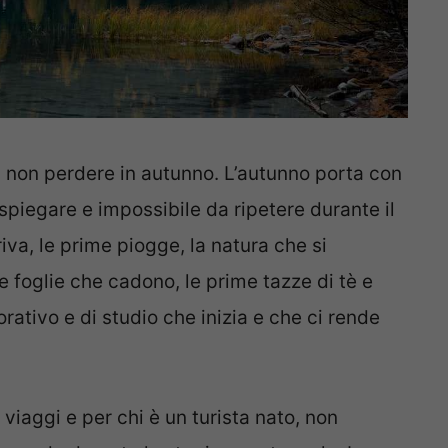
 da non perdere in autunno. L’autunno porta con
spiegare e impossibile da ripetere durante il
riva, le prime piogge, la natura che si
me foglie che cadono, le prime tazze di tè e
rativo e di studio che inizia e che ci rende
 viaggi e per chi è un turista nato, non