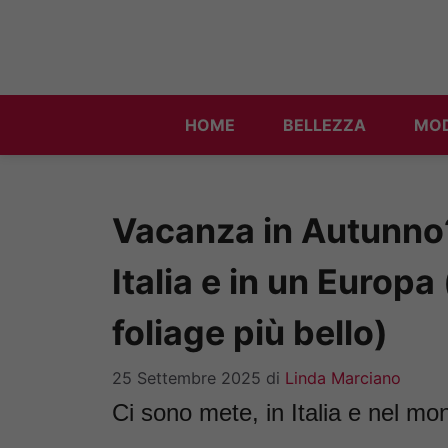
Vai
al
contenuto
HOME
BELLEZZA
MO
Vacanza in Autunno?
Italia e in un Europa
foliage più bello)
25 Settembre 2025
di
Linda Marciano
Ci sono mete, in Italia e nel mo