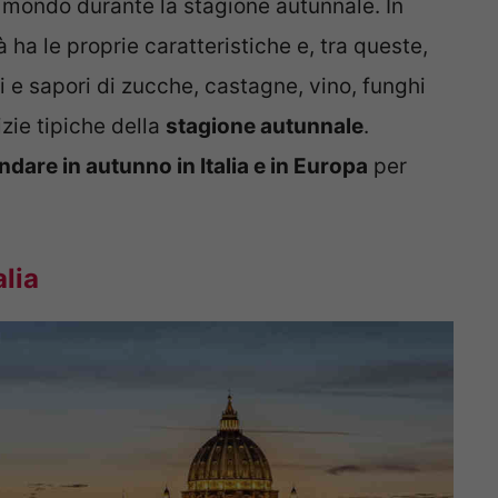
el mondo durante la stagione autunnale. In
à ha le proprie caratteristiche e, tra queste,
i e sapori di zucche, castagne, vino, funghi
izie tipiche della
stagione autunnale
.
ndare in autunno in Italia e in Europa
per
alia