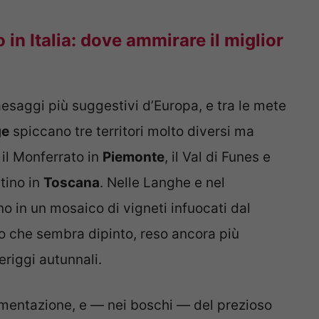
in Italia: dove ammirare il miglior
paesaggi più suggestivi d’Europa, e tra le mete
ge
spiccano tre territori molto diversi ma
il Monferrato in
Piemonte
, il Val di Funes e
ntino in
Toscana
. Nelle Langhe e nel
no in un mosaico di vigneti infuocati dal
io che sembra dipinto, reso ancora più
riggi autunnali.
ermentazione, e — nei boschi — del prezioso