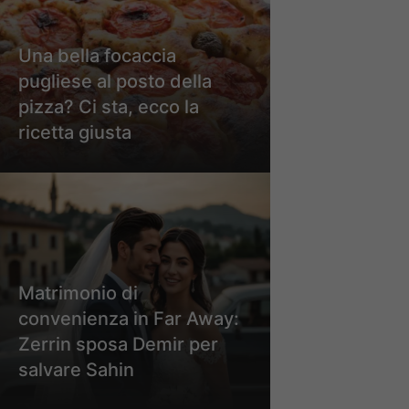
Una bella focaccia
pugliese al posto della
pizza? Ci sta, ecco la
ricetta giusta
Matrimonio di
convenienza in Far Away:
Zerrin sposa Demir per
salvare Sahin