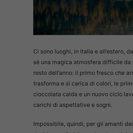
Ci sono luoghi, in Italia e all’estero,
sé una magica atmosfera difficile da 
resto dell’anno: il primo fresco che ar
trasforma e si carica di colori, le pri
cioccolata calda e un nuovo ciclo lavo
carichi di aspettative e sogni.
Impossibile, quindi, per gli amanti dei