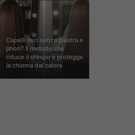
Capelli lisci senza piastra e
phon? Il metodo che
riduce il crespo e protegge
la chioma dal calore