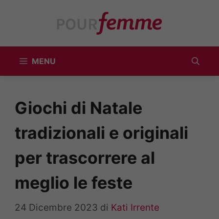
Vai
al
contenuto
MENU
Giochi di Natale
tradizionali e originali
per trascorrere al
meglio le feste
24 Dicembre 2023
di
Kati Irrente