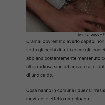
Jennifer Lopez – F
Oramai dovremmo averlo capito: non
sotto gli occhi di tutti come gli iconic
abbiano costantemente mantenuto 
ultra radiosa sino ad arrivare alle l
di uno caldo.
Cosa hanno in comune i due? L’irresis
inevitabile effetto rimpolpante.