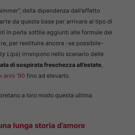
himmer
”, della dipendenza dall’effetto
arte da questa base per arrivare al tipo di
i in perla sottile aggiunti alle formule dei
e, per restituire ancora -se possibile-
ty Lips
) irrompono nello scenario delle
ata di sospirata freschezza all’estate
,
 anni ‘90
fino ad elevarlo.
pretano a loro modo questa ultima
 una lunga storia d’amore