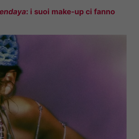
endaya
: i suoi make-up ci fanno