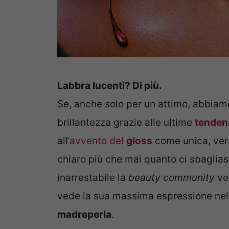
Labbra lucenti? Di più.
Se, anche solo per un attimo, abbiamo
brillantezza grazie alle ultime
tenden
all’
avvento del
gloss
come unica, ver
chiaro più che mai quanto ci sbaglias
inarrestabile la
beauty community
ve
vede la sua massima espressione nella
madreperla
.