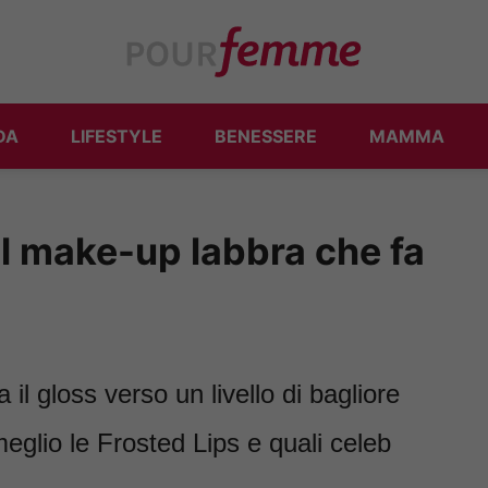
DA
LIFESTYLE
BENESSERE
MAMMA
il make-up labbra che fa
il gloss verso un livello di bagliore
glio le Frosted Lips e quali celeb