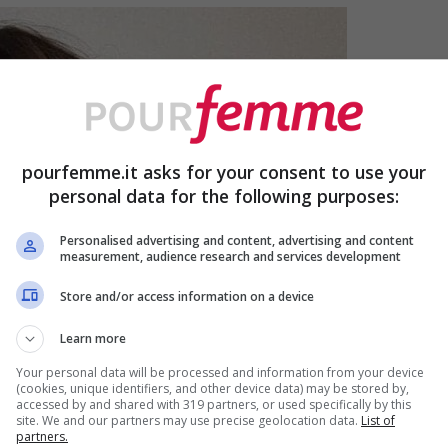
pourfemme.it asks for your consent to use your
personal data for the following purposes:
Personalised advertising and content, advertising and content
measurement, audience research and services development
Store and/or access information on a device
Learn more
Your personal data will be processed and information from your device
(cookies, unique identifiers, and other device data) may be stored by,
accessed by and shared with 319 partners, or used specifically by this
site. We and our partners may use precise geolocation data.
List of
partners.