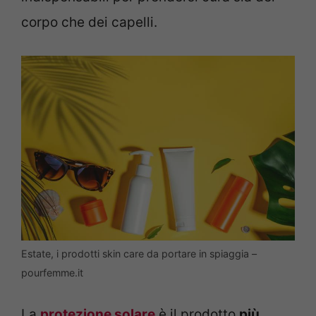
corpo che dei capelli.
Estate, i prodotti skin care da portare in spiaggia –
pourfemme.it
La
protezione solare
è il prodotto
più