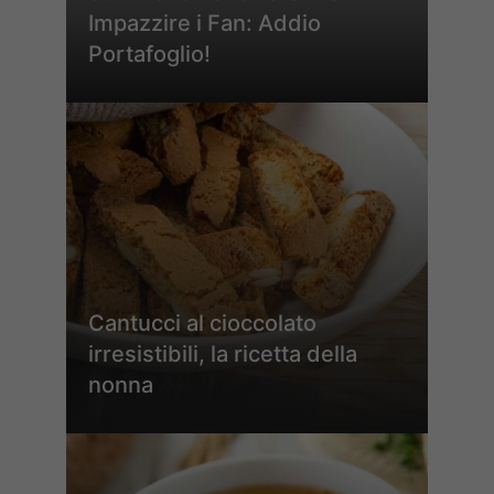
Impazzire i Fan: Addio
Portafoglio!
Cantucci al cioccolato
irresistibili, la ricetta della
nonna