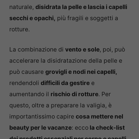
naturale,
disidrata la pelle e lascia i capelli
secchi e opachi,
più fragili e soggetti a
rotture.
La combinazione di
vento e sole
, poi, può
accelerare la disidratazione della pelle e
può causare
grovigli e nodi nei capelli,
rendendoli
difficili da gestire
e
aumentando il
rischio di rotture
. Per
questo, oltre a preparare la valigia, è
importantissimo capire
cosa mettere nel
beauty per le vacanze
: ecco
la check-list
dei prodotti essenziali per corpo e capelli