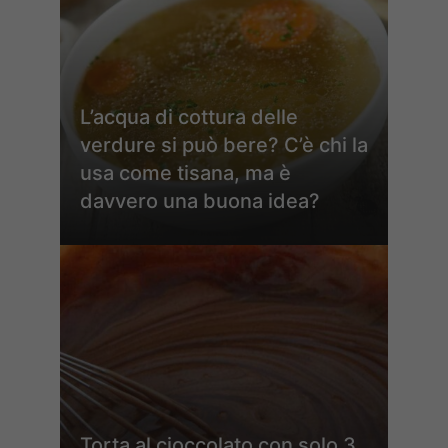
L’acqua di cottura delle
verdure si può bere? C’è chi la
usa come tisana, ma è
davvero una buona idea?
Torta al cioccolato con solo 3