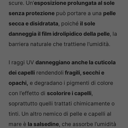
scure. Un’
esposizione prolungata al sole
senza protezione
può portare a una
pelle
secca e disidratata
, poiché
il sole
danneggia il film idrolipidico della pelle
, la
barriera naturale che trattiene l’umidità.
I raggi UV
danneggiano anche la cuticola
dei capelli
rendendoli
fragili, secchi e
opachi,
e degradano i pigmenti di colore
con l’effetto di
scolorire i capelli
,
soprattutto quelli trattati chimicamente o
tinti. Un altro nemico di pelle e capelli al
mare è
la salsedine
, che assorbe l’umidità