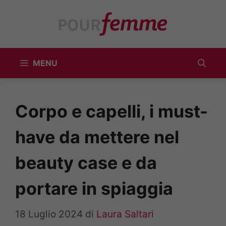
Vai
al
contenuto
MENU
Corpo e capelli, i must-
have da mettere nel
beauty case e da
portare in spiaggia
18 Luglio 2024
di
Laura Saltari