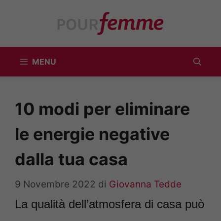
Vai
al
contenuto
MENU
10 modi per eliminare
le energie negative
dalla tua casa
9 Novembre 2022
di
Giovanna Tedde
La qualità dell’atmosfera di casa può