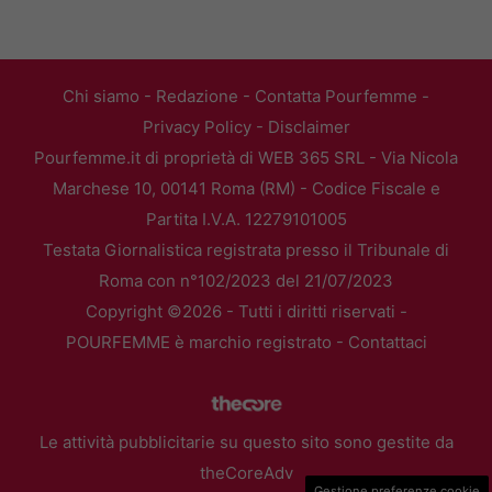
Chi siamo
-
Redazione
-
Contatta Pourfemme
-
Privacy Policy
-
Disclaimer
Pourfemme.it di proprietà di WEB 365 SRL - Via Nicola
Marchese 10, 00141 Roma (RM) - Codice Fiscale e
Partita I.V.A. 12279101005
Testata Giornalistica registrata presso il Tribunale di
Roma con n°102/2023 del 21/07/2023
Copyright ©2026 - Tutti i diritti riservati -
POURFEMME è marchio registrato -
Contattaci
Le attività pubblicitarie su questo sito sono gestite da
theCoreAdv
Gestione preferenze cookie