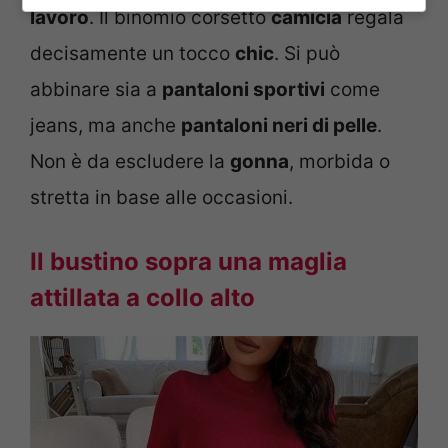
lavoro
. Il binomio corsetto
camicia
regala
decisamente un tocco
chic
. Si può
abbinare sia a
pantaloni sportivi
come
jeans, ma anche
pantaloni neri di pelle
.
Non è da escludere la
gonna
, morbida o
stretta in base alle occasioni.
Il bustino sopra una maglia
attillata a collo alto