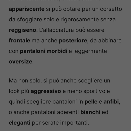
appariscente
si può optare per un corsetto
da sfoggiare solo e rigorosamente senza
reggiseno
. L’allacciatura può essere
frontale
ma anche
posteriore
, da abbinare
con
pantaloni morbidi
e leggermente
oversize
.
Ma non solo, si può anche scegliere un
look più
aggressivo
e meno sportivo e
quindi scegliere pantaloni in
pelle
e
anfibi
,
o anche pantaloni aderenti
bianchi
ed
eleganti
per serate importanti.