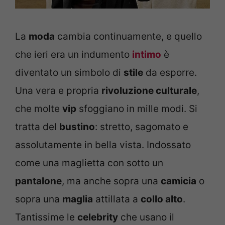
La
moda
cambia continuamente, e quello
che ieri era un indumento
intimo
è
diventato un simbolo di
stile
da esporre.
Una vera e propria
rivoluzione culturale
,
che molte
vip
sfoggiano in mille modi. Si
tratta del
bustino
: stretto, sagomato e
assolutamente in bella vista. Indossato
come una maglietta con sotto un
pantalone
, ma anche sopra una
camicia
o
sopra una
maglia
attillata a
collo alto
.
Tantissime le
celebrity
che usano il