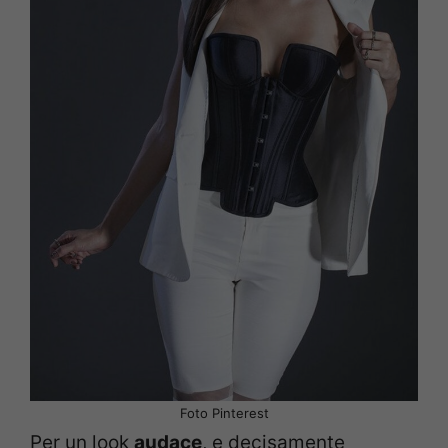
Foto Pinterest
Per un look
audace
, e decisamente