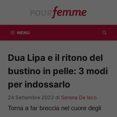
Vai
al
contenuto
MENU
Dua Lipa e il ritono del
bustino in pelle: 3 modi
per indossarlo
24 Settembre 2022
di
Serena De Iaco
Torna a far breccia nel cuore degli