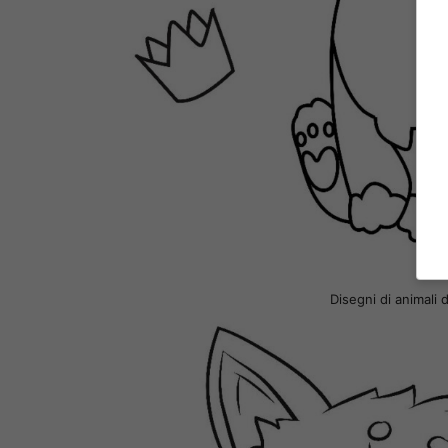
Disegni di animali 