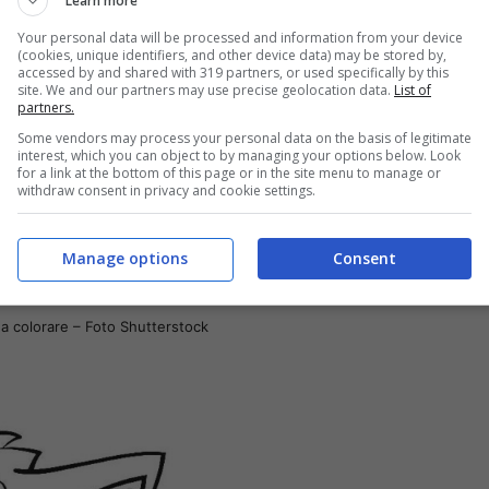
Learn more
Your personal data will be processed and information from your device
(cookies, unique identifiers, and other device data) may be stored by,
accessed by and shared with 319 partners, or used specifically by this
site. We and our partners may use precise geolocation data.
List of
partners.
Some vendors may process your personal data on the basis of legitimate
interest, which you can object to by managing your options below. Look
for a link at the bottom of this page or in the site menu to manage or
withdraw consent in privacy and cookie settings.
Manage options
Consent
da colorare – Foto Shutterstock