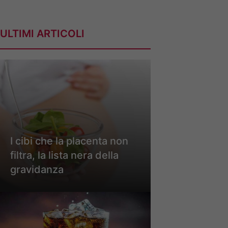
ULTIMI ARTICOLI
I cibi che la placenta non
filtra, la lista nera della
gravidanza