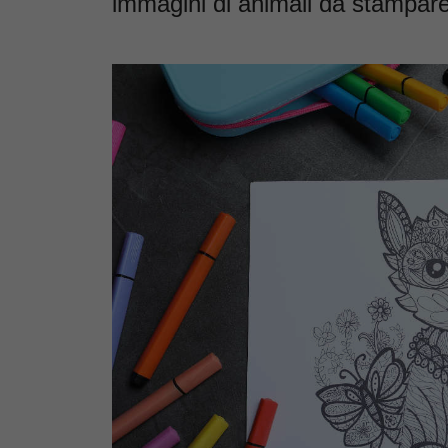
immagini di animali da stampare