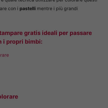
rare con i
pastelli
mentre i più grandi
 stampare gratis ideali per passare
 i propri bimbi:
orare
olorare