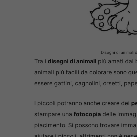
Disegni di animali 
Tra i
disegni di animali
più amati dai b
animali più facili da colorare sono qu
essere gattini, cagnolini, orsetti, pap
I piccoli potranno anche creare dei
pe
stampare una
fotocopia
delle immagi
piacimento. Si possono trovare imma
aiutare i piccoli, altrimenti non è n