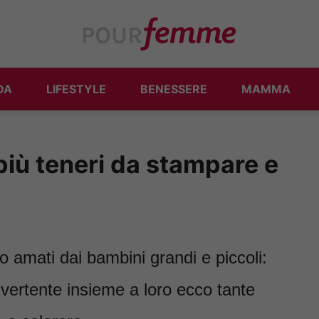
DA
LIFESTYLE
BENESSERE
MAMMA
 più teneri da stampare e
o amati dai bambini grandi e piccoli:
ivertente insieme a loro ecco tante