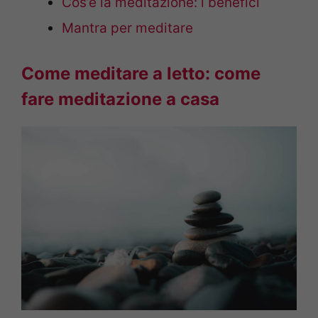
Cos’è la meditazione: i benefici
Mantra per meditare
Come meditare a letto: come
fare meditazione a casa