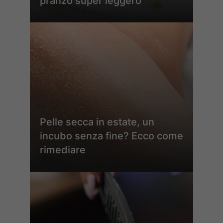
pranzo super leggero
Pelle secca in estate, un
incubo senza fine? Ecco come
rimediare