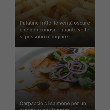
Patatine fritte, le verità oscure
che non conosci: quante volte
si possono mangiare
Carpaccio di salmone per un