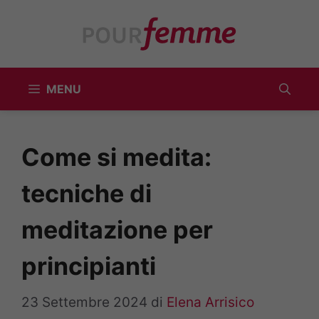
Vai
al
contenuto
MENU
Come si medita:
tecniche di
meditazione per
principianti
23 Settembre 2024
di
Elena Arrisico