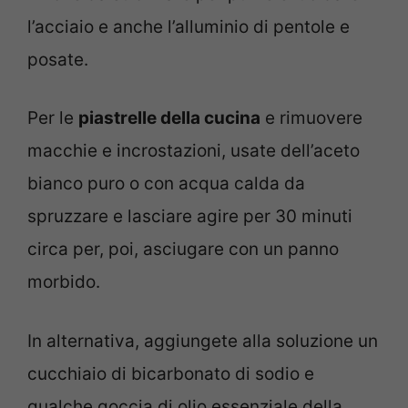
l’acciaio e anche l’alluminio di pentole e
posate.
Per le
piastrelle della cucina
e rimuovere
macchie e incrostazioni, usate dell’aceto
bianco puro o con acqua calda da
spruzzare e lasciare agire per 30 minuti
circa per, poi, asciugare con un panno
morbido.
In alternativa, aggiungete alla soluzione un
cucchiaio di bicarbonato di sodio e
qualche goccia di olio essenziale della