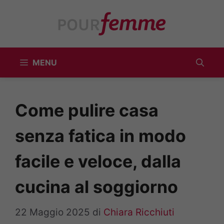
Vai
al
contenuto
MENU
Come pulire casa
senza fatica in modo
facile e veloce, dalla
cucina al soggiorno
22 Maggio 2025
di
Chiara Ricchiuti