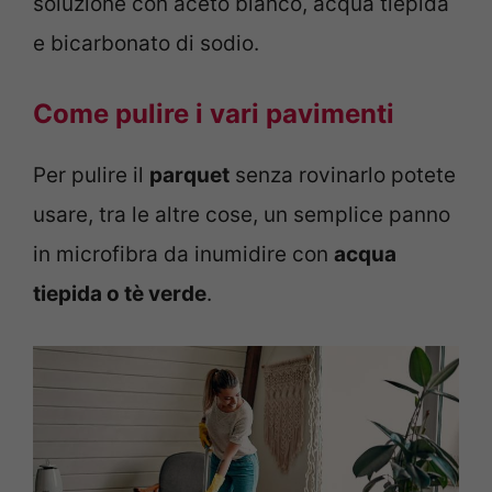
soluzione con aceto bianco, acqua tiepida
e bicarbonato di sodio.
Come pulire i vari pavimenti
Per pulire il
parquet
senza rovinarlo potete
usare, tra le altre cose, un semplice panno
in microfibra da inumidire con
acqua
tiepida o tè verde
.