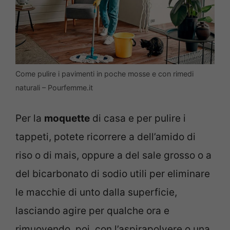
Come pulire i pavimenti in poche mosse e con rimedi
naturali – Pourfemme.it
Per la
moquette
di casa e per pulire i
tappeti, potete ricorrere a dell’amido di
riso o di mais, oppure a del sale grosso o a
del bicarbonato di sodio utili per eliminare
le macchie di unto dalla superficie,
lasciando agire per qualche ora e
rimuovendo, poi, con l’aspirapolvere o una