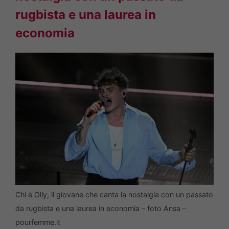
rugbista e una laurea in
economia
Chi è Olly, il giovane che canta la nostalgia con un passato
da rugbista e una laurea in economia – foto Ansa –
pourfemme.it