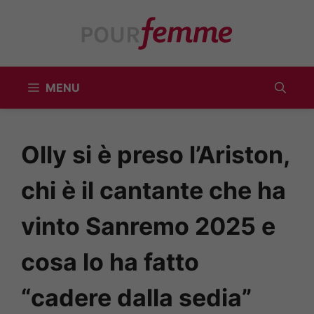
Vai
al
contenuto
MENU
Olly si è preso l’Ariston,
chi è il cantante che ha
vinto Sanremo 2025 e
cosa lo ha fatto
“cadere dalla sedia”