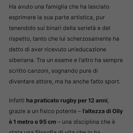
Ha avuto una famiglia che ha lasciato
esprimere la sua parte artistica, pur
tenendolo sui binari della serietà e del
rispetto, tanto che lui scherzosamente ha
detto di aver ricevuto un’educazione
siberiana. Tra un esame e l’altro ha sempre
scritto canzoni, sognando pure di
diventare attore, ma ha anche fatto sport.
Infatti
ha praticato rugby per 12 anni
,
grazie a un fisico potente –
l’altezza di Olly
è 1 metro e 95 cm
– una disciplina che è
stata una filosofia di vita che lo ha