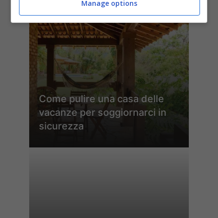
Manage options
Come pulire una casa delle
vacanze per soggiornarci in
sicurezza