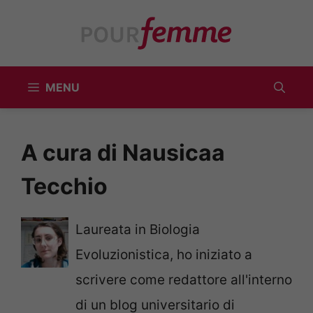
Vai
al
contenuto
MENU
A cura di Nausicaa
Tecchio
Laureata in Biologia
Evoluzionistica, ho iniziato a
scrivere come redattore all'interno
di un blog universitario di