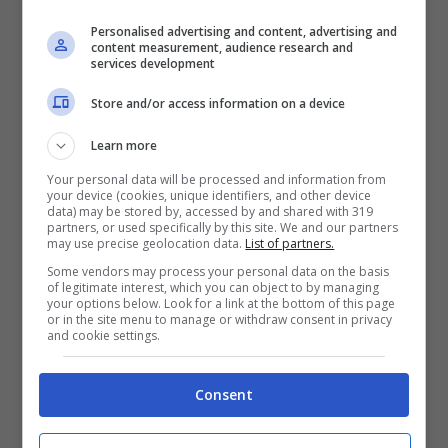
Personalised advertising and content, advertising and
content measurement, audience research and
services development
Store and/or access information on a device
Learn more
Your personal data will be processed and information from
your device (cookies, unique identifiers, and other device
data) may be stored by, accessed by and shared with 319
partners, or used specifically by this site. We and our partners
may use precise geolocation data.
List of partners.
Some vendors may process your personal data on the basis
of legitimate interest, which you can object to by managing
your options below. Look for a link at the bottom of this page
or in the site menu to manage or withdraw consent in privacy
and cookie settings.
Consent
ULTIMI ARTICOLI