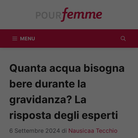
Vai
al
contenuto
MENU
Quanta acqua bisogna
bere durante la
gravidanza? La
risposta degli esperti
6 Settembre 2024
di
Nausicaa Tecchio