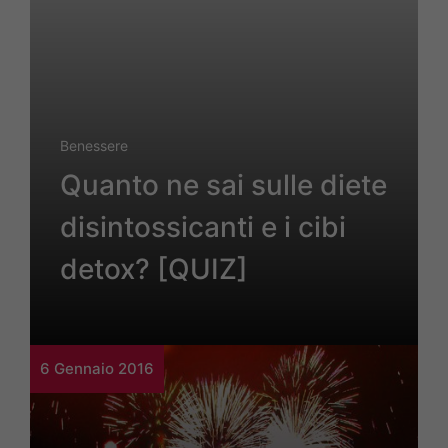
Benessere
Quanto ne sai sulle diete
disintossicanti e i cibi
detox? [QUIZ]
6 Gennaio 2016