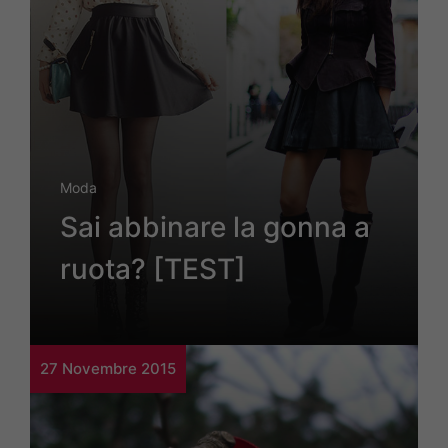
Moda
Sai abbinare la gonna a
ruota? [TEST]
27 Novembre 2015