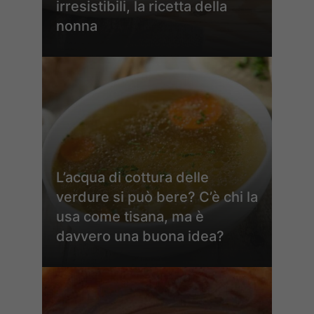
irresistibili, la ricetta della
nonna
L’acqua di cottura delle
verdure si può bere? C’è chi la
usa come tisana, ma è
davvero una buona idea?