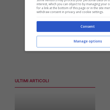
Some vendors may process your personal data on the
interest, which you can object to by managing your 
for a link at the bottom of this page or in the site 
withdraw consent in privacy and cookie settings.
Consent
Manage options
ULTIMI ARTICOLI