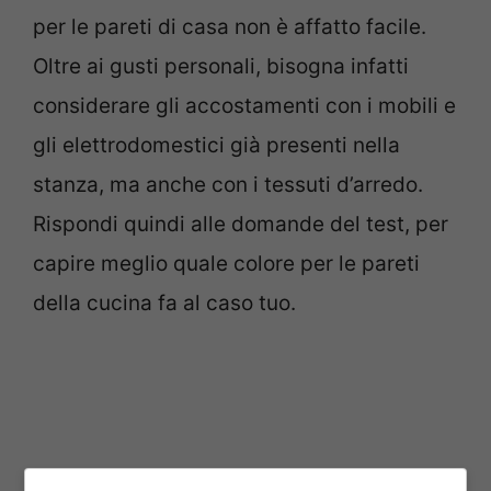
per le pareti di casa non è affatto facile.
Oltre ai gusti personali, bisogna infatti
considerare gli accostamenti con i mobili e
gli elettrodomestici già presenti nella
stanza, ma anche con i tessuti d’arredo.
Rispondi quindi alle domande del test, per
capire meglio quale colore per le pareti
della cucina fa al caso tuo.