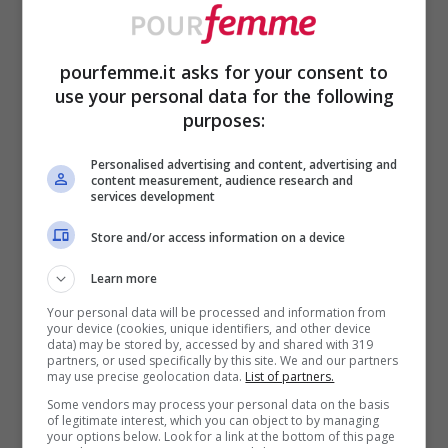
pourfemme.it asks for your consent to
use your personal data for the following
purposes:
Personalised advertising and content, advertising and
content measurement, audience research and
services development
ULTIMI ARTICOLI
Store and/or access information on a device
Learn more
Your personal data will be processed and information from
your device (cookies, unique identifiers, and other device
data) may be stored by, accessed by and shared with 319
partners, or used specifically by this site. We and our partners
may use precise geolocation data.
List of partners.
Some vendors may process your personal data on the basis
of legitimate interest, which you can object to by managing
your options below. Look for a link at the bottom of this page
Capelli ricci e crespi, come