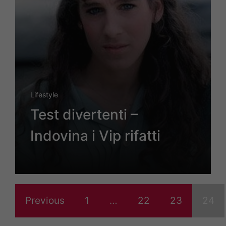
Lifestyle
Test divertenti –
Indovina i Vip rifatti
Previous
1
…
22
23
24