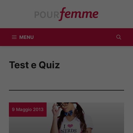
Vai
al
contenuto
MENU
Test e Quiz
9 Maggio 2013