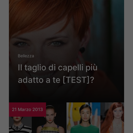
Bellezza
Il taglio di capelli più
adatto a te [TEST]?
21 Marzo 2013