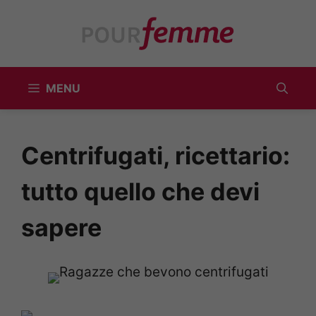
Vai
al
contenuto
MENU
Centrifugati, ricettario:
tutto quello che devi
sapere