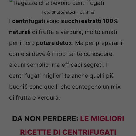
Foto Shutterstock | puhhha
I
centrifugati
sono
succhi estratti 100%
naturali
di frutta e verdura, molto amati
per il loro
potere detox
. Ma per prepararli
come si deve è importante conoscere
alcuni semplici ma efficaci segreti. I
centrifugati migliori (e anche quelli più
buoni!) sono quelli che contegono un mix
di frutta e verdura.
DA NON PERDERE:
LE MIGLIORI
RICETTE DI CENTRIFUGATI