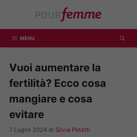
Vai
al
contenuto
MENU
Vuoi aumentare la
fertilità? Ecco cosa
mangiare e cosa
evitare
7 Luglio 2024
di
Silvia Petetti