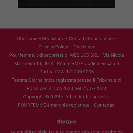
Chi siamo
-
Redazione
-
Contatta Pourfemme
-
Privacy Policy
-
Disclaimer
Pourfemme.it di proprietà di WEB 365 SRL - Via Nicola
Marchese 10, 00141 Roma (RM) - Codice Fiscale e
Partita I.V.A. 12279101005
Testata Giornalistica registrata presso il Tribunale di
Roma con n°102/2023 del 21/07/2023
Copyright ©2026 - Tutti i diritti riservati -
POURFEMME è marchio registrato -
Contattaci
Le attività pubblicitarie su questo sito sono gestite da