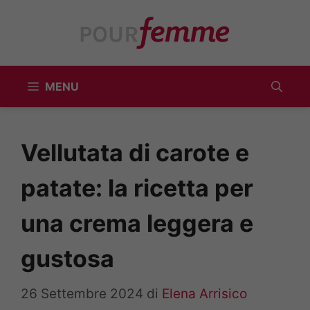
Vai
al
contenuto
MENU
Vellutata di carote e
patate: la ricetta per
una crema leggera e
gustosa
26 Settembre 2024
di
Elena Arrisico