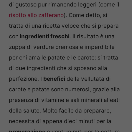
di gustoso pur rimanendo leggeri (come il
risotto allo zafferano
). Come detto, si
tratta di una ricetta veloce che si prepara
con
ingredienti freschi
. Il risultato è una
zuppa di verdure cremosa e imperdibile
per chi ama le patate e le carote: si tratta
di due ingredienti che si sposano alla
perfezione. I
benefici
della vellutata di
carote e patate sono numerosi, grazie alla
presenza di vitamine e sali minerali alleati
della salute. Molto facile da preparare,
necessita di appena dieci minuti per la
preparazione
e venti minuti per la cottura.