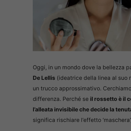
Oggi, in un mondo dove la bellezza pa
De Lellis
(ideatrice della linea al suo
un trucco approssimativo. Cerchiamo 
differenza. Perché se
il rossetto è il
l’alleata invisibile che decide la ten
significa rischiare l’effetto ‘maschera