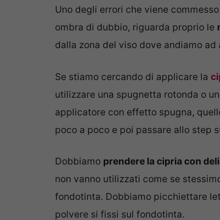
Uno degli errori che viene commesso 
ombra di dubbio, riguarda proprio le
dalla zona del viso dove andiamo ad 
Se stiamo cercando di applicare la
ci
utilizzare una spugnetta rotonda o u
applicatore con effetto spugna, quello
poco a poco e poi passare allo step 
Dobbiamo
prendere la cipria con del
non vanno utilizzati come se stessim
fondotinta. Dobbiamo picchiettare let
polvere si fissi sul fondotinta.