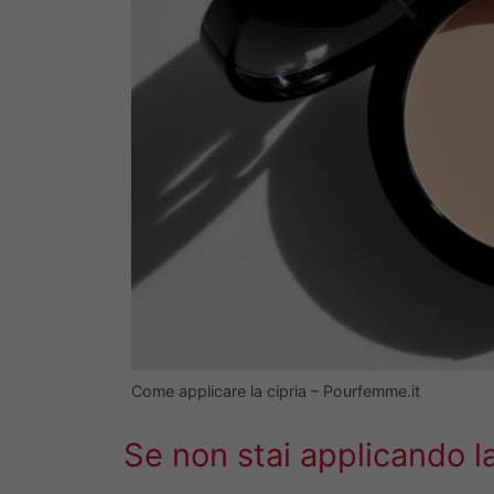
Come applicare la cipria – Pourfemme.it
Se non stai applicando la