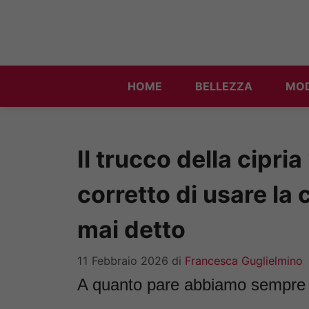
Vai
al
contenuto
HOME
BELLEZZA
MO
Il trucco della cipria
corretto di usare la 
mai detto
11 Febbraio 2026
di
Francesca Guglielmino
A quanto pare abbiamo sempre sb