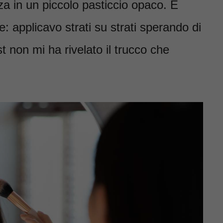
za in un piccolo pasticcio opaco. È
 applicavo strati su strati sperando di
st non mi ha rivelato il trucco che