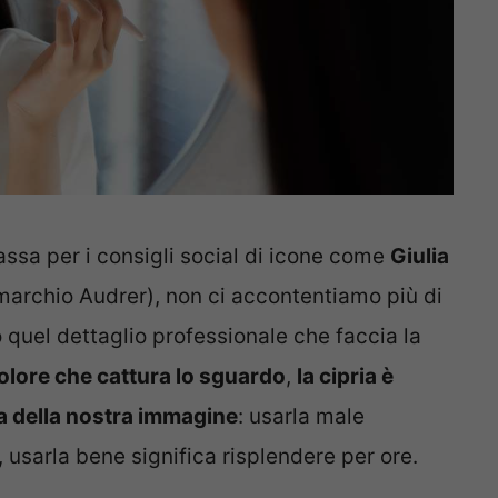
ssa per i consigli social di icone come
Giulia
 marchio Audrer), non ci accontentiamo più di
quel dettaglio professionale che faccia la
 colore che cattura lo sguardo
,
la cipria è
uta della nostra immagine
: usarla male
’, usarla bene significa risplendere per ore.