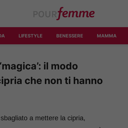
DA
LIFESTYLE
BENESSERE
MAMMA
 ‘magica’: il modo
cipria che non ti hanno
agliato a mettere la cipria,