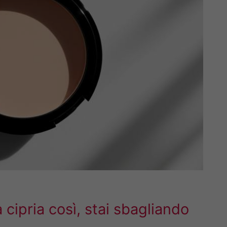
 cipria così, stai sbagliando