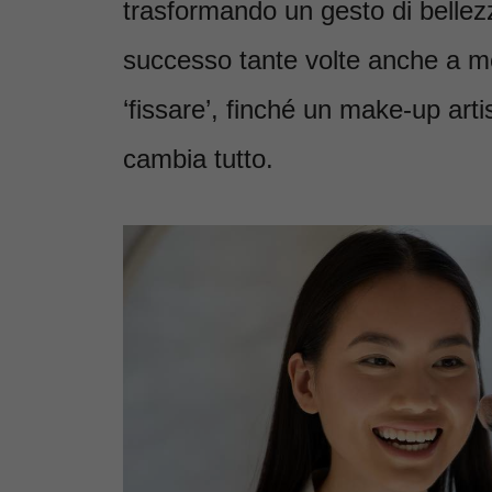
trasformando un gesto di bellez
successo tante volte anche a me:
‘fissare’, finché un make-up arti
cambia tutto.