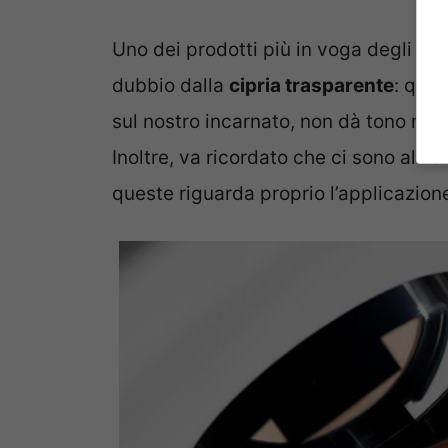
Uno dei prodotti più in voga degli ul
dubbio dalla
cipria trasparente
: ques
sul nostro incarnato, non dà tono ma
Inoltre, va ricordato che ci sono alt
queste riguarda proprio l’applicazion