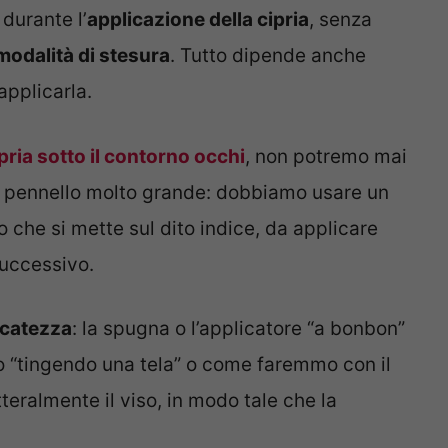
durante l’
applicazione della cipria
, senza
modalità di stesura
. Tutto dipende anche
applicarla.
pria sotto il contorno occhi
, non potremo mai
n pennello molto grande: dobbiamo usare un
 che si mette sul dito indice, da applicare
successivo.
icatezza
: la spugna o l’applicatore “a bonbon”
o “tingendo una tela” o come faremmo con il
teralmente il viso, in modo tale che la