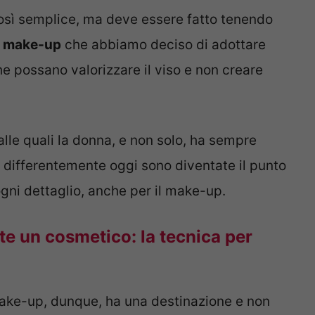
così semplice, ma deve essere fatto tenendo
di make-up
che abbiamo deciso di adottare
che possano valorizzare il viso e non creare
alle quali la donna, e non solo, ha sempre
 differentemente oggi sono diventate il punto
gni dettaglio, anche per il make-up.
e un cosmetico: la tecnica per
ke-up, dunque, ha una destinazione e non