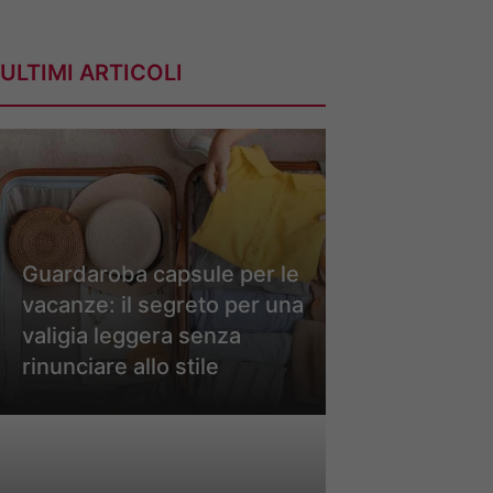
ULTIMI ARTICOLI
Guardaroba capsule per le
vacanze: il segreto per una
valigia leggera senza
rinunciare allo stile