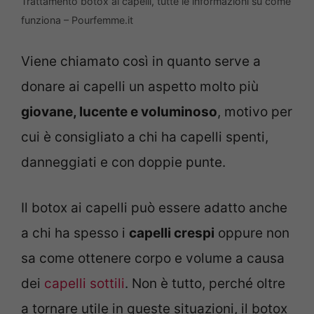
Trattamento botox ai capelli, tutte le informazioni su come
funziona – Pourfemme.it
Viene chiamato così in quanto serve a
donare ai capelli un aspetto molto più
giovane, lucente e voluminoso
, motivo per
cui è consigliato a chi ha capelli spenti,
danneggiati e con doppie punte.
Il botox ai capelli può essere adatto anche
a chi ha spesso i
capelli crespi
oppure non
sa come ottenere corpo e volume a causa
dei
capelli sottili
. Non è tutto, perché oltre
a tornare utile in queste situazioni, il botox