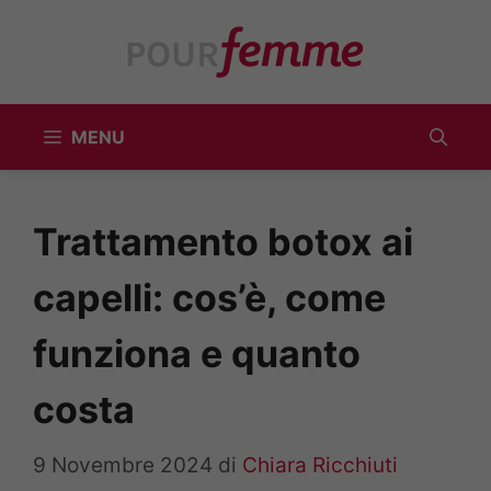
Vai
al
contenuto
MENU
Trattamento botox ai
capelli: cos’è, come
funziona e quanto
costa
9 Novembre 2024
di
Chiara Ricchiuti