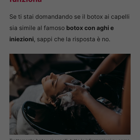
Se ti stai domandando se il botox ai capelli
sia simile al famoso
botox con aghi e
iniezioni
, sappi che la risposta è no.