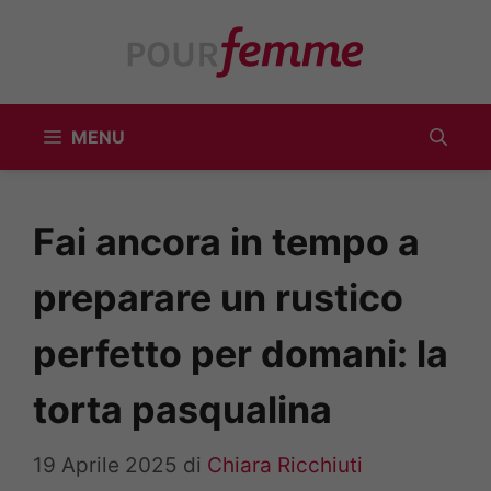
Vai
al
contenuto
MENU
Fai ancora in tempo a
preparare un rustico
perfetto per domani: la
torta pasqualina
19 Aprile 2025
di
Chiara Ricchiuti