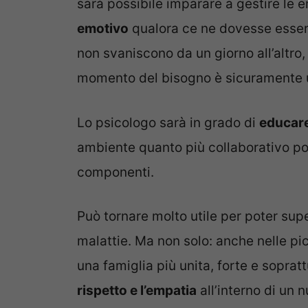
sarà possibile imparare a gestire le 
emotivo
qualora ce ne dovesse essere 
non svaniscono da un giorno all’altro,
momento del bisogno è sicuramente 
Lo psicologo sarà in grado di
educare
ambiente quanto più collaborativo poss
componenti.
Può tornare molto utile per poter super
malattie. Ma non solo: anche nelle pi
una famiglia più unita, forte e sopra
rispetto e l’empatia
all’interno di un