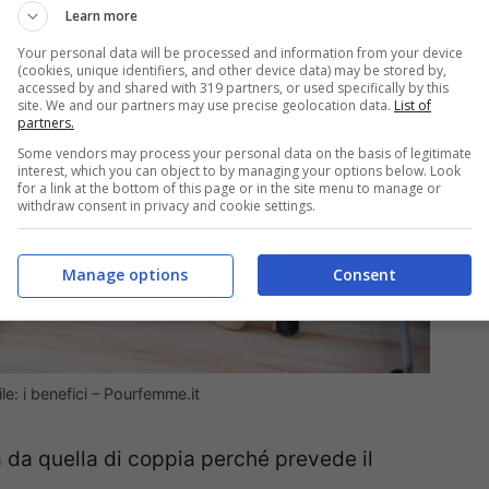
Learn more
Your personal data will be processed and information from your device
(cookies, unique identifiers, and other device data) may be stored by,
accessed by and shared with 319 partners, or used specifically by this
site. We and our partners may use precise geolocation data.
List of
partners.
Some vendors may process your personal data on the basis of legitimate
interest, which you can object to by managing your options below. Look
for a link at the bottom of this page or in the site menu to manage or
withdraw consent in privacy and cookie settings.
Manage options
Consent
le: i benefici – Pourfemme.it
a da quella di coppia perché prevede il