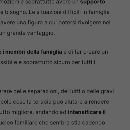
emozioni e soprattutto avere un
supporto
bisogno. Le situazioni difficili in famiglia
 avere una figura a cui potersi rivolgere nel
un grande vantaggio.
 i membri della
famiglia
e di far creare un
ibile e soprattutto sicuro per tutti i
are delle separazioni, dei lutti o delle gravi
ccole cose la terapia può aiutare a rendere
ttutto migliore, andando ad
intensificare il
 nucleo familiare che sembra stia cadendo