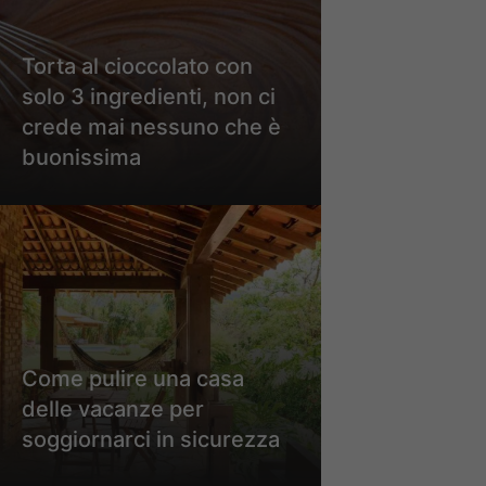
Torta al cioccolato con
solo 3 ingredienti, non ci
crede mai nessuno che è
buonissima
Come pulire una casa
delle vacanze per
soggiornarci in sicurezza