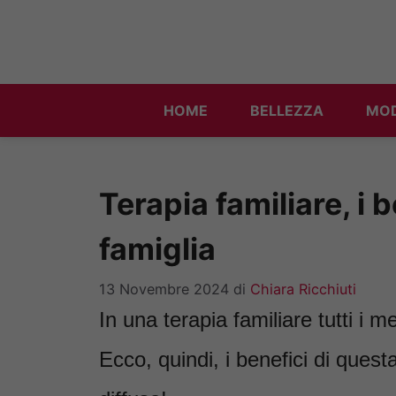
Vai
al
contenuto
HOME
BELLEZZA
MO
Terapia familiare, i b
famiglia
13 Novembre 2024
di
Chiara Ricchiuti
In una terapia familiare tutti i 
Ecco, quindi, i benefici di questa