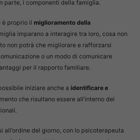
n parte, i componenti della famiglia.
 è proprio il
miglioramento della
miglia imparano a interagire tra loro, cosa non
to non potrà che migliorare e rafforzarsi
 comunicazione o un modo di comunicare
ntaggi per il rapporto familiare.
possibile iniziare anche a
identificare e
ento che risultano essere all’interno del
onali.
 all’ordine del giorno, con lo psicoterapeuta