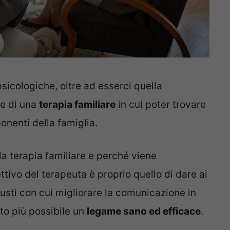
psicologiche, oltre ad esserci quella
te di una
terapia familiare
in cui poter trovare
onenti della famiglia.
la terapia familiare e perché viene
ttivo del terapeuta è proprio quello di dare ai
iusti con cui migliorare la comunicazione in
to più possibile un
legame sano ed efficace
.