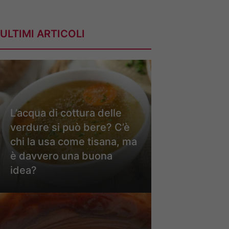
ULTIMI ARTICOLI
L’acqua di cottura delle
verdure si può bere? C’è
chi la usa come tisana, ma
è davvero una buona
idea?