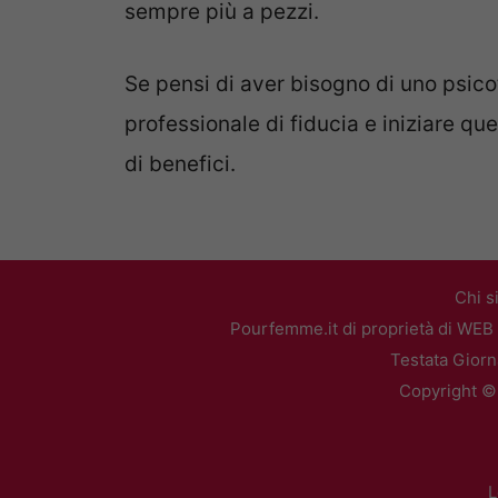
sempre più a pezzi.
Se pensi di aver bisogno di uno psico
professionale di fiducia e iniziare q
di benefici.
Chi s
Pourfemme.it di proprietà di WEB 
Testata Giorn
Copyright ©2
L