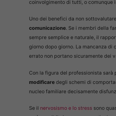
coinvolgimento di tutti, o comunque i
Uno dei benefici da non sottovalutare
comunicazione
. Se i membri della fa
sempre semplice e naturale, il rappor
giorno dopo giorno. La mancanza di
errato non portano sicuramente dei va
Con la figura del professionista sarà 
modificare
degli schemi di comportam
nucleo familiare decisamente disfunzi
Se il
nervosismo e lo stress
sono quasi