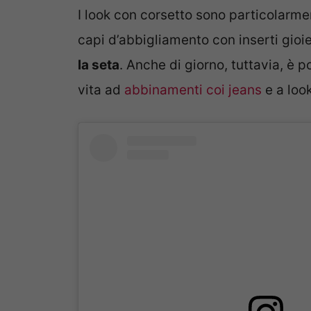
I look con corsetto sono particolarme
capi d’abbigliamento con inserti gioi
la seta
. Anche di giorno, tuttavia, è 
vita ad
abbinamenti coi jeans
e a loo