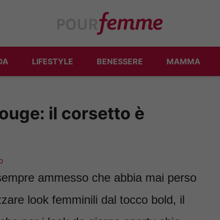
DA
LIFESTYLE
BENESSERE
MAMMA
ouge: il corsetto è
o
… sempre ammesso che abbia mai perso
zzare look femminili dal tocco bold, il