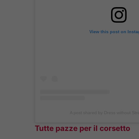
View this post on Inst
A post shared by Dress without St
Tutte pazze per il corsetto