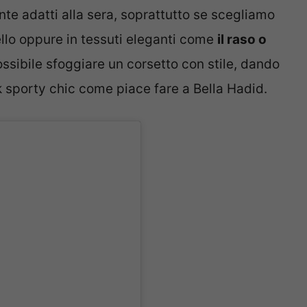
nte adatti alla sera, soprattutto se scegliamo
ello oppure in tessuti eleganti come
il raso o
possibile sfoggiare un corsetto con stile, dando
k sporty chic come piace fare a Bella Hadid.