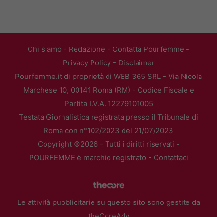
Chi siamo
-
Redazione
-
Contatta Pourfemme
-
Privacy Policy
-
Disclaimer
Pourfemme.it di proprietà di WEB 365 SRL - Via Nicola
Marchese 10, 00141 Roma (RM) - Codice Fiscale e
Partita I.V.A. 12279101005
Testata Giornalistica registrata presso il Tribunale di
Roma con n°102/2023 del 21/07/2023
Copyright ©2026 - Tutti i diritti riservati -
POURFEMME è marchio registrato -
Contattaci
Le attività pubblicitarie su questo sito sono gestite da
theCoreAdv