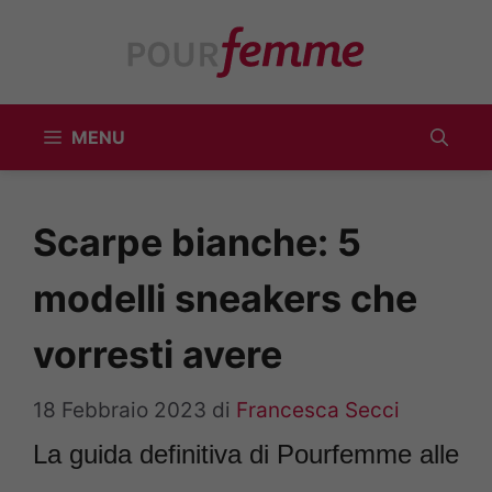
Vai
al
contenuto
MENU
Scarpe bianche: 5
modelli sneakers che
vorresti avere
18 Febbraio 2023
di
Francesca Secci
La guida definitiva di Pourfemme alle