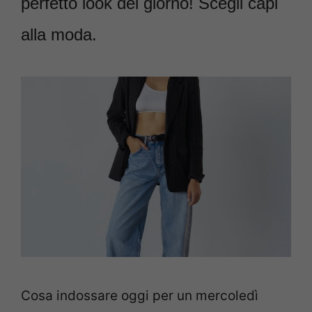
perfetto look del giorno! Scegli capi
alla moda.
Cosa indossare oggi per un mercoledì