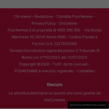
Chi siamo
-
Redazione
-
Contatta Pourfemme
-
Privacy Policy
-
Disclaimer
Pourfemme.it di proprietà di WEB 365 SRL - Via Nicola
Marchese 10, 00141 Roma (RM) - Codice Fiscale e
Partita I.V.A. 12279101005
Testata Giornalistica registrata presso il Tribunale di
Roma con n°102/2023 del 21/07/2023
Copyright ©2026 - Tutti i diritti riservati -
POURFEMME è marchio registrato -
Contattaci
Le attività pubblicitarie su questo sito sono gestite da
theCoreAdv
Gestione preferenze cookie