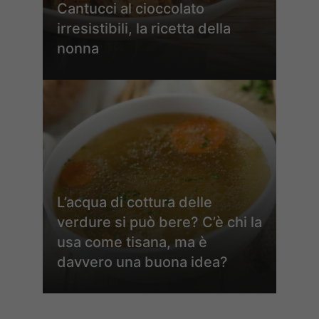
Cantucci al cioccolato
irresistibili, la ricetta della
nonna
L’acqua di cottura delle
verdure si può bere? C’è chi la
usa come tisana, ma è
davvero una buona idea?