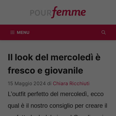
Vai
al
contenuto
MENU
Il look del mercoledì è
fresco e giovanile
15 Maggio 2024
di
Chiara Ricchiuti
L’outfit perfetto del mercoledì, ecco
qual è il nostro consiglio per creare il