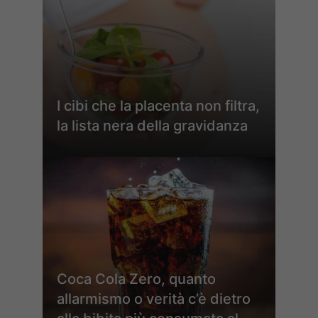
I cibi che la placenta non filtra,
la lista nera della gravidanza
Coca Cola Zero, quanto
allarmismo o verità c’è dietro