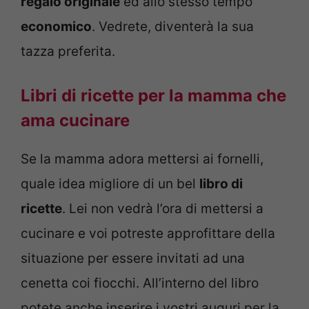
regalo originale
ed allo stesso tempo
economico
. Vedrete, diventerà la sua
tazza preferita.
Libri di ricette per la mamma che
ama cucinare
Se la mamma adora mettersi ai fornelli,
quale idea migliore di un bel
libro di
ricette
. Lei non vedrà l’ora di mettersi a
cucinare e voi potreste approfittare della
situazione per essere invitati ad una
cenetta coi fiocchi. All’interno del libro
potete anche inserire i vostri auguri per la