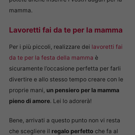
mamma.
Lavoretti fai da te per la mamma
Per i più piccoli, realizzare dei
lavoretti fai
da te per la festa della mamma
è
sicuramente l’occasione perfetta per farli
divertire e allo stesso tempo creare con le
proprie mani,
un pensiero per la mamma
pieno di amore
. Lei lo adorerà!
Bene, arrivati a questo punto non vi resta
che scegliere il
regalo perfetto
che fa al