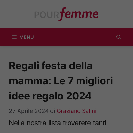
Vai
al
contenuto
MENU
Regali festa della
mamma: Le 7 migliori
idee regalo 2024
27 Aprile 2024
di
Graziano Salini
Nella nostra lista troverete tanti