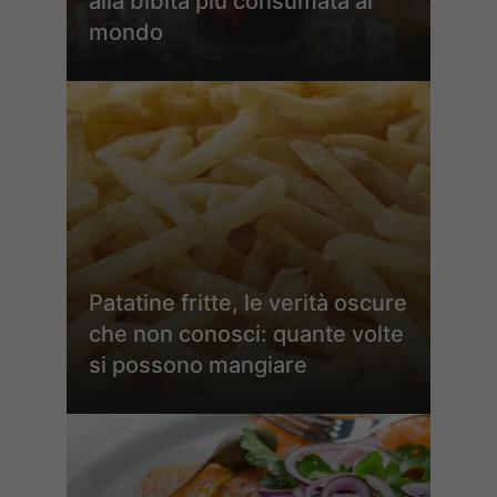
alla bibita più consumata al
mondo
Patatine fritte, le verità oscure
che non conosci: quante volte
si possono mangiare