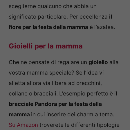
sceglierne qualcuno che abbia un
significato particolare. Per eccellenza
il
fiore per la festa della mamma
è l’azalea.
Gioielli per la mamma
Che ne pensate di regalare un
gioiello
alla
vostra mamma speciale? Se l’idea vi
alletta allora via libera ad orecchini,
collane o bracciali. L’esempio perfetto è il
bracciale Pandora per la festa della
mamma
in cui inserire dei charm a tema.
Su Amazon
troverete le differenti tipologie