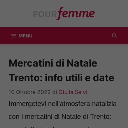
Vai
al
contenuto
MENU
Mercatini di Natale
Trento: info utili e date
10 Ottobre 2022
di
Giulia Selvi
Immergetevi nell’atmosfera natalizia
con i mercatini di Natale di Trento: