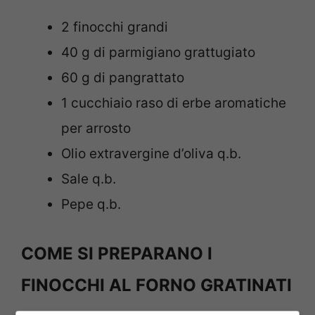
2 finocchi grandi
40 g di parmigiano grattugiato
60 g di pangrattato
1 cucchiaio raso di erbe aromatiche
per arrosto
Olio extravergine d’oliva q.b.
Sale q.b.
Pepe q.b.
COME SI PREPARANO I
FINOCCHI AL FORNO GRATINATI