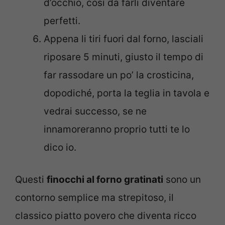
d’occhio, così da farli diventare
perfetti.
Appena li tiri fuori dal forno, lasciali
riposare 5 minuti, giusto il tempo di
far rassodare un po’ la crosticina,
dopodiché, porta la teglia in tavola e
vedrai successo, se ne
innamoreranno proprio tutti te lo
dico io.
Questi
finocchi al forno gratinati
sono un
contorno semplice ma strepitoso, il
classico piatto povero che diventa ricco