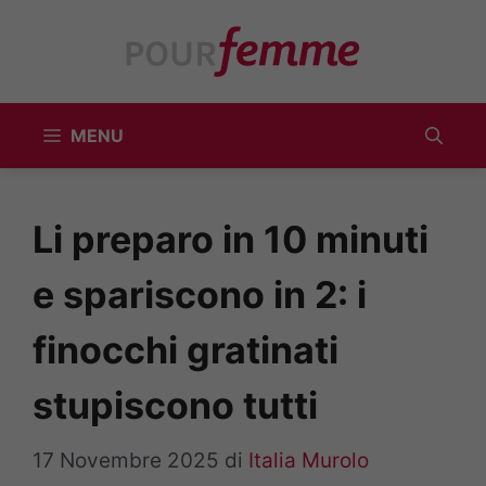
Vai
al
contenuto
MENU
Li preparo in 10 minuti
e spariscono in 2: i
finocchi gratinati
stupiscono tutti
17 Novembre 2025
di
Italia Murolo