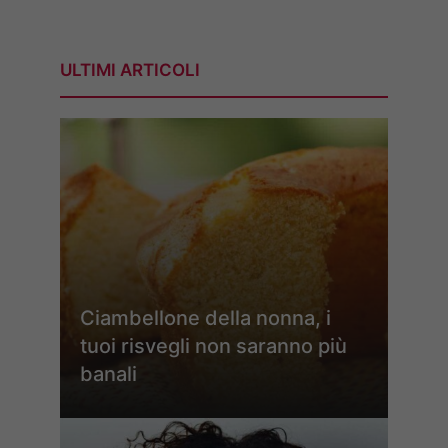
ULTIMI ARTICOLI
Ciambellone della nonna, i
tuoi risvegli non saranno più
banali