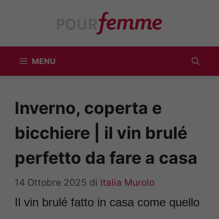
Vai
al
contenuto
MENU
Inverno, coperta e
bicchiere | il vin brulé
perfetto da fare a casa
14 Ottobre 2025
di
Italia Murolo
Il vin brulé fatto in casa come quello