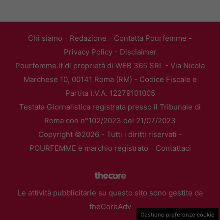
Chi siamo
-
Redazione
-
Contatta Pourfemme
-
Privacy Policy
-
Disclaimer
Pourfemme.it di proprietà di WEB 365 SRL - Via Nicola
Marchese 10, 00141 Roma (RM) - Codice Fiscale e
Partita I.V.A. 12279101005
Testata Giornalistica registrata presso il Tribunale di
Roma con n°102/2023 del 21/07/2023
Copyright ©2026 - Tutti i diritti riservati -
POURFEMME è marchio registrato -
Contattaci
Le attività pubblicitarie su questo sito sono gestite da
theCoreAdv
Gestione preferenze cookie