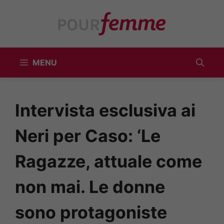
Vai
al
contenuto
MENU
Intervista esclusiva ai
Neri per Caso: ‘Le
Ragazze, attuale come
non mai. Le donne
sono protagoniste