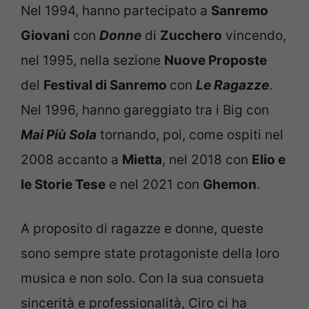
Nel 1994, hanno partecipato a
Sanremo
Giovani
con
Donne
di
Zucchero
vincendo,
nel 1995, nella sezione
Nuove Proposte
del
Festival di Sanremo
con
Le Ragazze
.
Nel 1996, hanno gareggiato tra i Big con
Mai Più Sola
tornando, poi, come ospiti nel
2008 accanto a
Mietta
, nel 2018 con
Elio e
le Storie Tese
e nel 2021 con
Ghemon
.
A proposito di ragazze e donne, queste
sono sempre state protagoniste della loro
musica e non solo. Con la sua consueta
sincerità e professionalità, Ciro ci ha