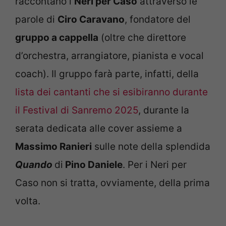
raccontano i
Neri per Caso
attraverso le
parole di
Ciro Caravano
, fondatore del
gruppo a cappella
(oltre che direttore
d’orchestra, arrangiatore, pianista e vocal
coach). Il gruppo farà parte, infatti, della
lista dei cantanti che si esibiranno durante
il Festival di Sanremo 2025
, durante la
serata dedicata alle cover assieme a
Massimo Ranieri
sulle note della splendida
Quando
di
Pino Daniele
. Per i Neri per
Caso non si tratta, ovviamente, della prima
volta.