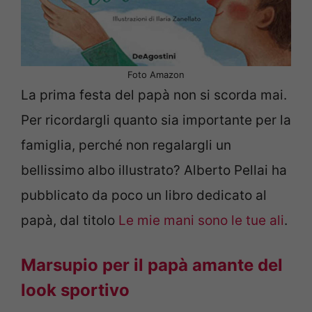
Foto Amazon
La prima festa del papà non si scorda mai.
Per ricordargli quanto sia importante per la
famiglia, perché non regalargli un
bellissimo albo illustrato? Alberto Pellai ha
pubblicato da poco un libro dedicato al
papà, dal titolo
Le mie mani sono le tue ali
.
Marsupio per il papà amante del
look sportivo