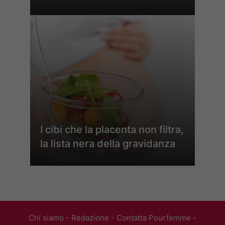
I cibi che la placenta non filtra,
la lista nera della gravidanza
Chi siamo
-
Redazione
-
Contatta Pourfemme
-