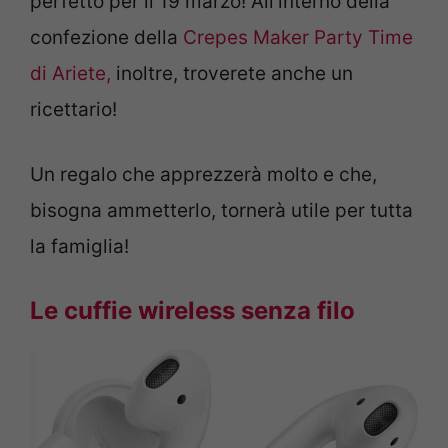
perfetto per il 19 marzo! All’interno della
confezione della
Crepes Maker Party Time
di Ariete,
inoltre, troverete anche un
ricettario!
Un regalo che apprezzerà molto e che,
bisogna ammetterlo, tornerà utile per tutta
la famiglia!
Le cuffie wireless senza filo