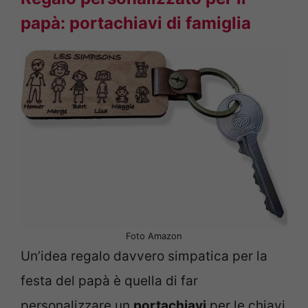
papà: portachiavi di famiglia
Foto Amazon
Un’idea regalo davvero simpatica per la
festa del papà è quella di far
personalizzare un
portachiavi
per le chiavi