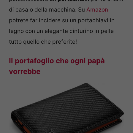
di casa o della macchina. Su
Amazon
potrete far incidere su un portachiavi in
legno con un elegante cinturino in pelle
tutto quello che preferite!
Il portafoglio che ogni papà
vorrebbe