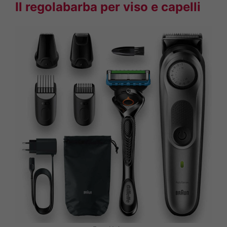
Il regolabarba per viso e capelli