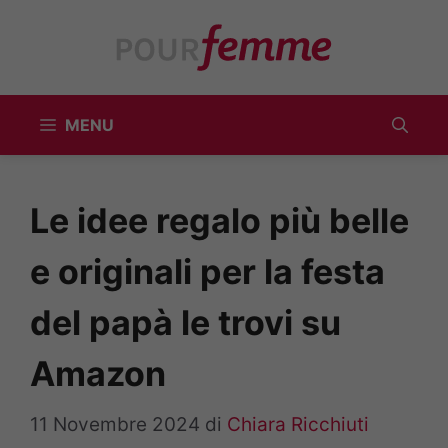
Vai
al
contenuto
MENU
Le idee regalo più belle
e originali per la festa
del papà le trovi su
Amazon
11 Novembre 2024
di
Chiara Ricchiuti