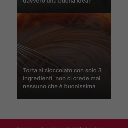
davvero una buona idea?
Torta al cioccolato con solo 3
ingredienti, non ci crede mai
nessuno che è buonissima