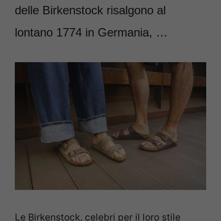
delle Birkenstock risalgono al
lontano 1774 in Germania, …
Le Birkenstock, celebri per il loro stile