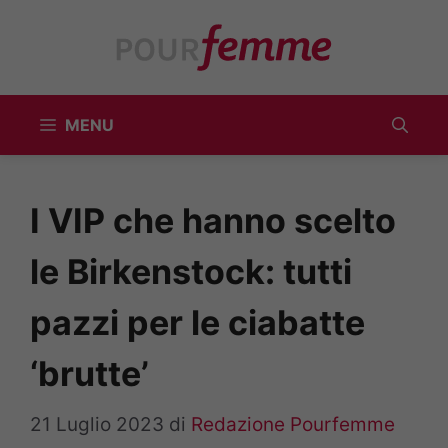
Vai
al
contenuto
MENU
I VIP che hanno scelto
le Birkenstock: tutti
pazzi per le ciabatte
‘brutte’
21 Luglio 2023
di
Redazione Pourfemme