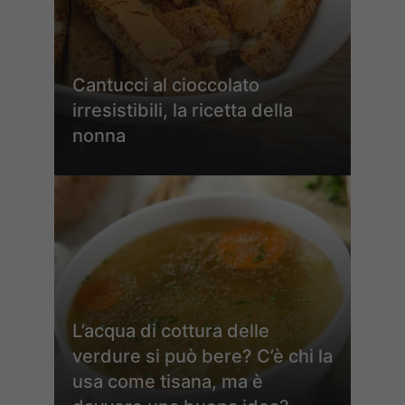
Cantucci al cioccolato
irresistibili, la ricetta della
nonna
L’acqua di cottura delle
verdure si può bere? C’è chi la
usa come tisana, ma è