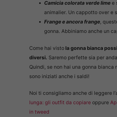
Camicia colorata verde lime
e 
animalier. Un cappotto over e
Frange e ancora frange
, quest
gonna. Abbiniamo anche un capp
Come hai visto
la gonna bianca possi
diversi.
Saremo perfette sia per andar
Quindi, se non hai una gonna bianca
sono iniziati anche i saldi!
Noi ti consigliamo anche di leggere 
lunga: gli outfit da copiare
oppure
Ap
in tweed