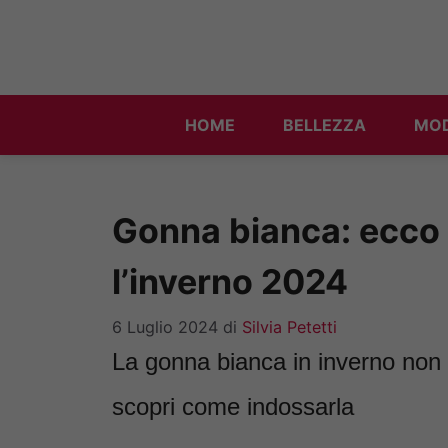
Vai
al
contenuto
HOME
BELLEZZA
MO
Gonna bianca: ecco 
l’inverno 2024
6 Luglio 2024
di
Silvia Petetti
La gonna bianca in inverno non 
scopri come indossarla