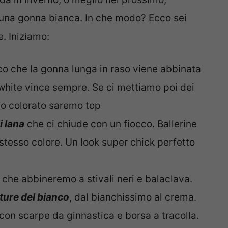
na gonna bianca. In che modo? Ecco sei
. Iniziamo:
o che la gonna lunga in raso viene abbinata
 white vince sempre. Se ci mettiamo poi dei
llo colorato saremo top
i lana
che ci chiude con un fiocco. Ballerine
stesso colore. Un look super chick perfetto
che abbineremo a stivali neri e balaclava.
ture del bianco
, dal bianchissimo al crema.
 con scarpe da ginnastica e borsa a tracolla.