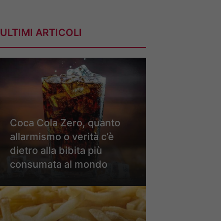
ULTIMI ARTICOLI
Coca Cola Zero, quanto
allarmismo o verità c’è
dietro alla bibita più
consumata al mondo