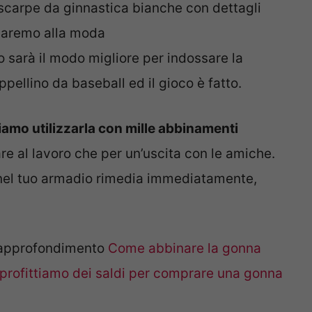
scarpe da ginnastica bianche con dettagli
 saremo alla moda
o sarà il modo migliore per indossare la
ellino da baseball ed il gioco è fatto.
amo utilizzarla con mille abbinamenti
e al lavoro che per un’uscita con le amiche.
 nel tuo armadio rimedia immediatamente,
l’approfondimento
Come abbinare la gonna
profittiamo dei saldi per comprare una gonna