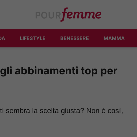
DA
LIFESTYLE
BENESSERE
MAMMA
gli abbinamenti top per
ti sembra la scelta giusta? Non è così,