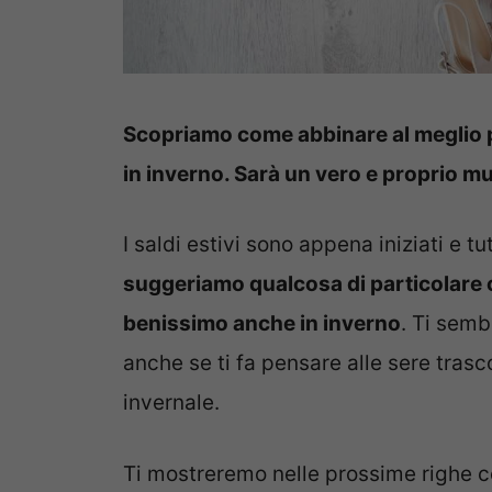
Scopriamo come abbinare al meglio 
in inverno. Sarà un vero e proprio m
I saldi estivi sono appena iniziati e t
suggeriamo qualcosa di particolare 
benissimo anche in inverno
. Ti sem
anche se ti fa pensare alle sere trasc
invernale.
Ti mostreremo nelle prossime righe 