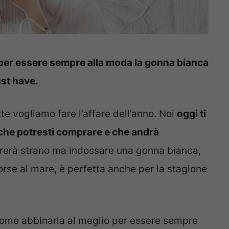
per essere sempre alla moda la gonna bianca
ust have.
utte vogliamo fare l’affare dell’anno. Noi
oggi ti
che potresti comprare e che andrà
brerà strano ma indossare una gonna bianca,
orse al mare, è perfetta anche per la stagione
come abbinarla al meglio per essere sempre