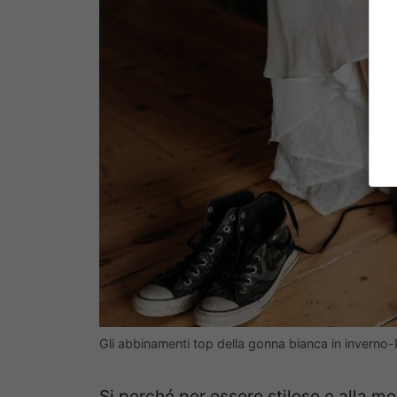
Gli abbinamenti top della gonna bianca in inverno
Si perché per essere stilose e alla mo