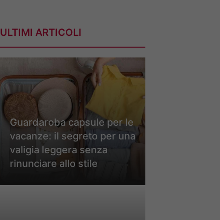
ULTIMI ARTICOLI
Guardaroba capsule per le
vacanze: il segreto per una
valigia leggera senza
rinunciare allo stile