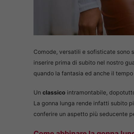
Comode, versatili e sofisticate sono
inserire prima di subito nel nostro g
quando la fantasia ed anche il tempo
Un
classico
intramontabile, dopotutt
La gonna lunga rende infatti subito pi
conferire un aspetto più seducente pe
Come abbinare la gonna lunga