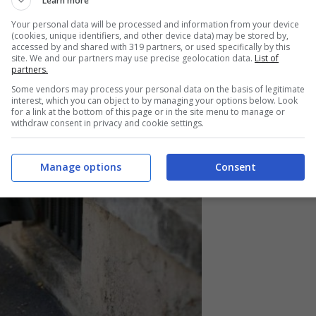
Learn more
Your personal data will be processed and information from your device
(cookies, unique identifiers, and other device data) may be stored by,
accessed by and shared with 319 partners, or used specifically by this
site. We and our partners may use precise geolocation data.
List of
partners.
Some vendors may process your personal data on the basis of legitimate
interest, which you can object to by managing your options below. Look
for a link at the bottom of this page or in the site menu to manage or
withdraw consent in privacy and cookie settings.
Manage options
Consent