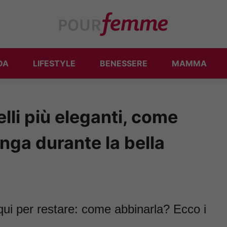
DA
LIFESTYLE
BENESSERE
MAMMA
lli più eleganti, come
nga durante la bella
qui per restare: come abbinarla? Ecco i