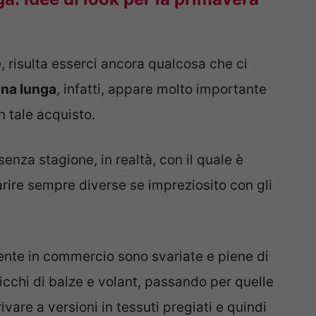
e, risulta esserci ancora qualcosa che ci
nna lunga
, infatti, appare molto importante
n tale acquisto.
enza stagione, in realtà, con il quale è
arire sempre diverse se impreziosito con gli
nte in commercio sono svariate e piene di
 ricchi di balze e volant, passando per quelle
ivare a versioni in tessuti pregiati e quindi