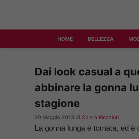
Vai
al
contenuto
HOME
BELLEZZA
MO
Dai look casual a que
abbinare la gonna lu
stagione
20 Maggio 2023
di
Chiara Ricchiuti
La gonna lunga è tornata, ed è 