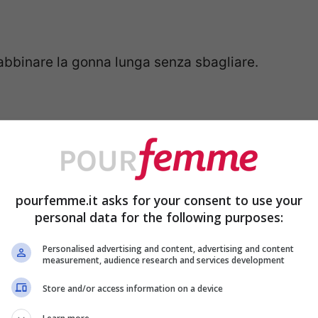
bbinare la gonna lunga senza sbagliare.
pourfemme.it asks for your consent to use your
personal data for the following purposes:
Personalised advertising and content, advertising and content
measurement, audience research and services development
Store and/or access information on a device