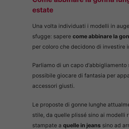
estate
Una volta individuati i modelli in aug
sfugge: sapere
come abbinare la go
per coloro che decidono di investire i
Parliamo di un capo d’abbigliamento s
possibile giocare di fantasia per app
accessori giusti.
Le proposte di gonne lunghe attualme
stile, da quelle plissé sino ai modelli
stampate a
quelle in jeans
sino ad arr