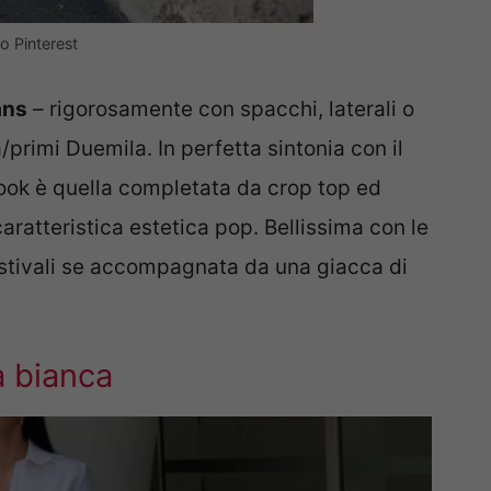
o Pinterest
ans
– rigorosamente con spacchi, laterali o
/primi Duemila. In perfetta sintonia con il
look è quella completata da crop top ed
aratteristica estetica pop. Bellissima con le
tivali se accompagnata da una giacca di
a bianca