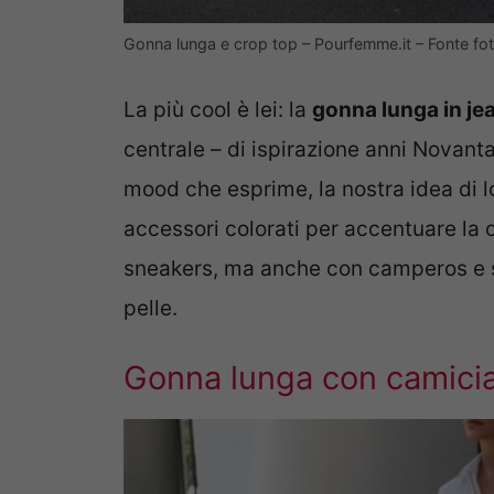
Gonna lunga e crop top – Pourfemme.it – Fonte fot
La più cool è lei: la
gonna lunga in je
centrale – di ispirazione anni Novanta
mood che esprime, la nostra idea di 
accessori colorati per accentuare la c
sneakers, ma anche con camperos e s
pelle.
Gonna lunga con camici