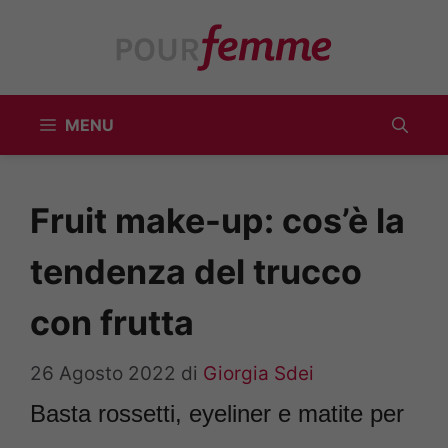
Vai
al
contenuto
MENU
Fruit make-up: cos’è la
tendenza del trucco
con frutta
26 Agosto 2022
di
Giorgia Sdei
Basta rossetti, eyeliner e matite per