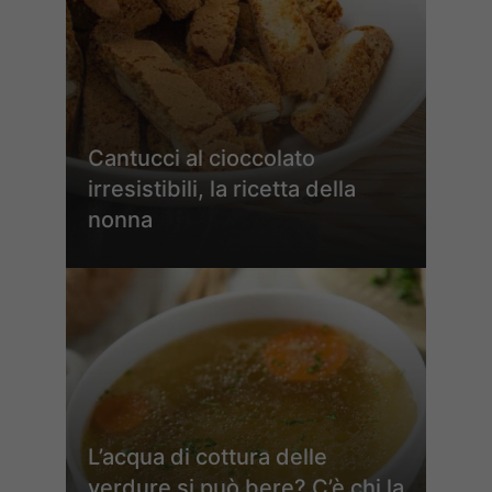
Cantucci al cioccolato
irresistibili, la ricetta della
nonna
L’acqua di cottura delle
verdure si può bere? C’è chi la