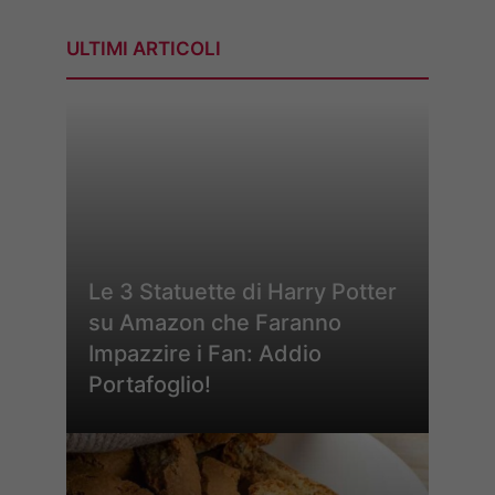
ULTIMI ARTICOLI
Le 3 Statuette di Harry Potter
su Amazon che Faranno
Impazzire i Fan: Addio
Portafoglio!