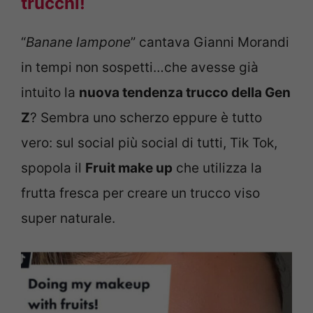
trucchi!
“
Banane lampone
” cantava Gianni Morandi
in tempi non sospetti…che avesse già
intuito la
nuova tendenza trucco della Gen
Z
? Sembra uno scherzo eppure è tutto
vero: sul social più social di tutti, Tik Tok,
spopola il
Fruit make up
che utilizza la
frutta fresca per creare un trucco viso
super naturale.