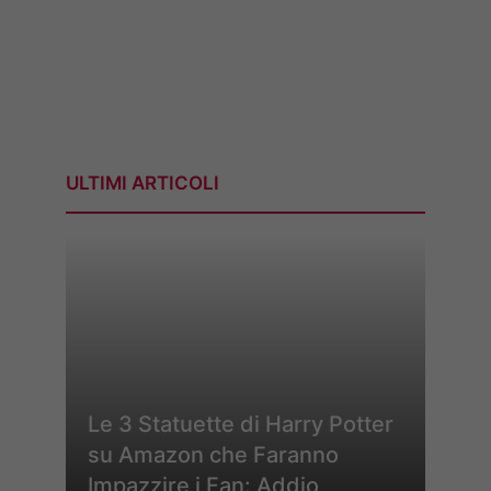
ULTIMI ARTICOLI
Le 3 Statuette di Harry Potter
su Amazon che Faranno
Impazzire i Fan: Addio