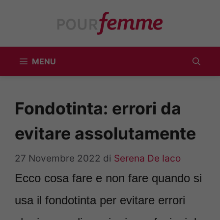
Vai
al
contenuto
MENU
Fondotinta: errori da
evitare assolutamente
27 Novembre 2022
di
Serena De Iaco
Ecco cosa fare e non fare quando si
usa il fondotinta per evitare errori