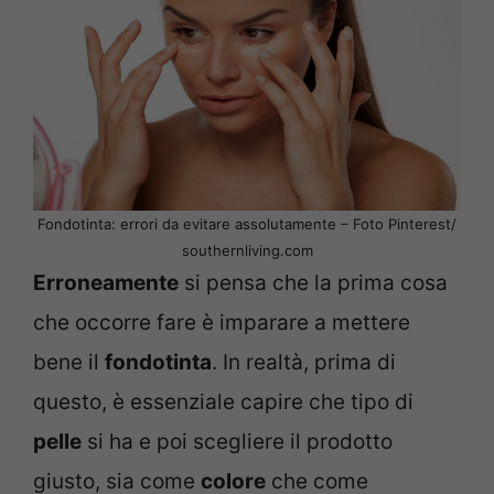
Fondotinta: errori da evitare assolutamente – Foto Pinterest/
southernliving.com
Erroneamente
si pensa che la prima cosa
che occorre fare è imparare a mettere
bene il
fondotinta
. In realtà, prima di
questo, è essenziale capire che tipo di
pelle
si ha e poi scegliere il prodotto
giusto, sia come
colore
che come