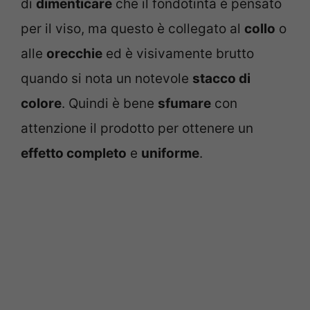
di
dimenticare
che il fondotinta è pensato
per il viso, ma questo è collegato al
collo
o
alle
orecchie
ed è visivamente brutto
quando si nota un notevole
stacco di
colore
. Quindi è bene
sfumare
con
attenzione il prodotto per ottenere un
effetto completo
e
uniforme
.