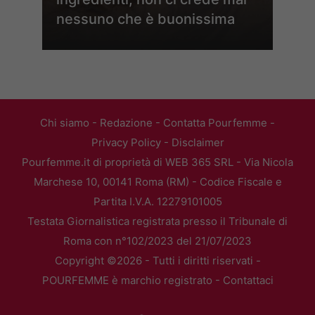
nessuno che è buonissima
Chi siamo
-
Redazione
-
Contatta Pourfemme
-
Privacy Policy
-
Disclaimer
Pourfemme.it di proprietà di WEB 365 SRL - Via Nicola
Marchese 10, 00141 Roma (RM) - Codice Fiscale e
Partita I.V.A. 12279101005
Testata Giornalistica registrata presso il Tribunale di
Roma con n°102/2023 del 21/07/2023
Copyright ©2026 - Tutti i diritti riservati -
POURFEMME è marchio registrato -
Contattaci