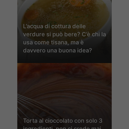
L’acqua di cottura delle
verdure si può bere? C’è chi la
usa come tisana, ma è
davvero una buona idea?
Torta al cioccolato con solo 3
ingredienti, non ci crede mai