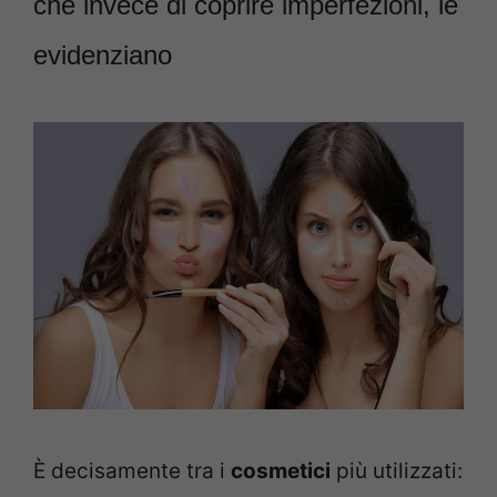
che invece di coprire imperfezioni, le
evidenziano
È decisamente tra i
cosmetici
più utilizzati: