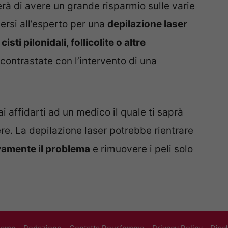
rà di avere un grande risparmio sulle varie
gersi all’esperto per una
depilazione laser
e
cisti pilonidali, follicolite o altre
contrastate con l’intervento di una
i affidarti ad un medico il quale ti saprà
re. La depilazione laser potrebbe rientrare
vamente il problema
e rimuovere i peli solo