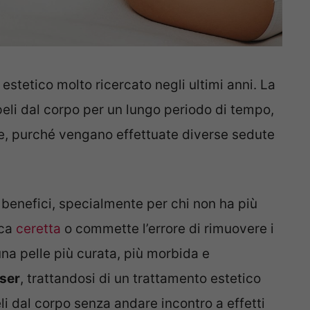
estetico molto ricercato negli ultimi anni. La
peli dal corpo per un lungo periodo di tempo,
e, purché vengano effettuate diverse sedute
si benefici, specialmente per chi non ha più
ica
ceretta
o commette l’errore di rimuovere i
 una pelle più curata, più morbida e
aser
, trattandosi di un trattamento estetico
li dal corpo senza andare incontro a effetti