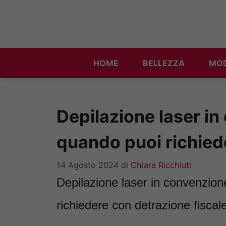
Vai
al
contenuto
HOME
BELLEZZA
MO
Depilazione laser in
quando puoi richied
14 Agosto 2024
di
Chiara Ricchiuti
Depilazione laser in convenzione 
richiedere con detrazione fiscale