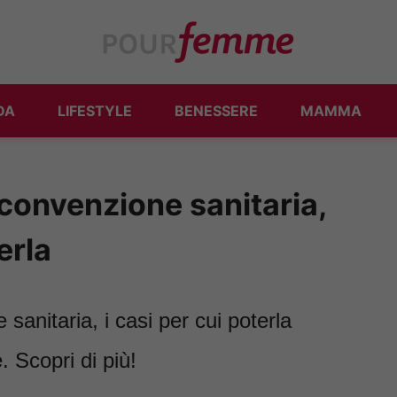
DA
LIFESTYLE
BENESSERE
MAMMA
 convenzione sanitaria,
erla
sanitaria, i casi per cui poterla
. Scopri di più!