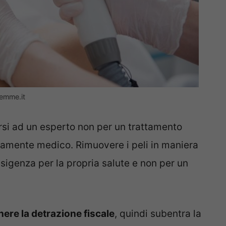
femme.it
darsi ad un esperto non per un trattamento
ramente medico. Rimuovere i peli in maniera
esigenza per la propria salute e non per un
nere la detrazione fiscale
, quindi subentra la