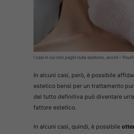
I casi in cui non paghi nulla esistono, eccoli – Pour
In alcuni casi, però, è possibile affi
estetico bensì per un trattamento pu
del tutto definitiva può diventare un’
fattore estetico.
In alcuni casi, quindi, è possibile
otte