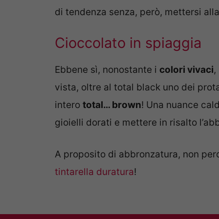
di tendenza senza, però, mettersi all
Cioccolato in spiaggia
Ebbene sì, nonostante i
colori vivaci
,
vista, oltre al total black uno dei pro
intero
total… brown
! Una nuance cald
gioielli dorati e mettere in risalto l’a
A proposito di abbronzatura, non per
tintarella duratura
!