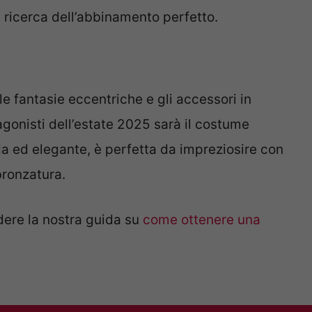
a ricerca dell’abbinamento perfetto.
 le fantasie eccentriche e gli accessori in
tagonisti dell’estate 2025 sarà il costume
a ed elegante, è perfetta da impreziosire con
bbronzatura.
dere la nostra guida su
come ottenere una