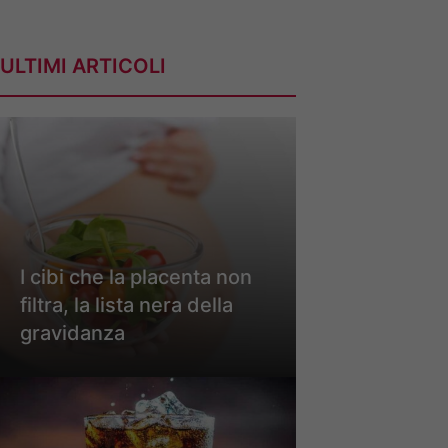
ULTIMI ARTICOLI
I cibi che la placenta non
filtra, la lista nera della
gravidanza