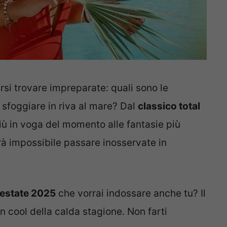
arsi trovare impreparate: quali sono le
sfoggiare in riva al mare? Dal
classico total
iù in voga del momento alle fantasie più
arà impossibile passare inosservate in
l’estate 2025
che vorrai indossare anche tu? Il
n cool della calda stagione. Non farti