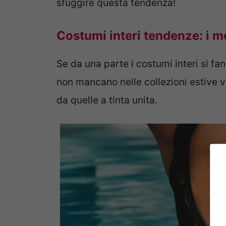
sfuggire questa tendenza!
Costumi interi tendenze: i mo
Se da una parte i costumi interi si fan
non mancano nelle collezioni estive va
da quelle a tinta unita.