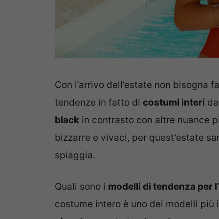
Con l’arrivo dell’estate non bisogna f
tendenze in fatto di
costumi interi
da 
black
in contrasto con altre nuance p
bizzarre e vivaci, per quest’estate s
spiaggia.
Quali sono i
modelli di tendenza per 
costume intero è uno dei modelli più i