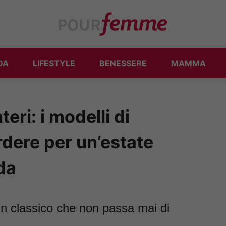
DA
LIFESTYLE
BENESSERE
MAMMA
eri: i modelli di
dere per un’estate
da
un classico che non passa mai di