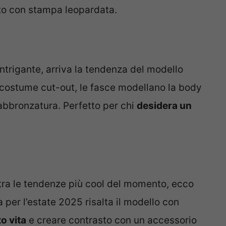
to con stampa leopardata.
intrigante, arriva la tendenza del modello
costume cut-out, le fasce modellano la body
’abbronzatura. Perfetto per chi
desidera un
 tra le tendenze più cool del momento, ecco
a per l’estate 2025 risalta il modello con
o vita
e creare contrasto con un accessorio