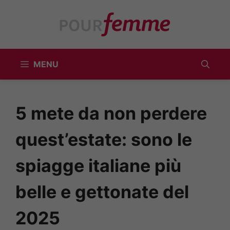
Vai
al
contenuto
MENU
5 mete da non perdere
quest’estate: sono le
spiagge italiane più
belle e gettonate del
2025