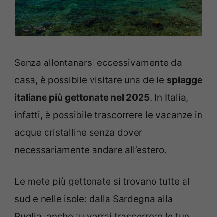
Senza allontanarsi eccessivamente da
casa, è possibile visitare una delle
spiagge
italiane più gettonate nel 2025
. In Italia,
infatti, è possibile trascorrere le vacanze in
acque cristalline senza dover
necessariamente andare all’estero.
Le mete più gettonate si trovano tutte al
sud e nelle isole: dalla Sardegna alla
Puglia, anche tu vorrai trascorrere le tue