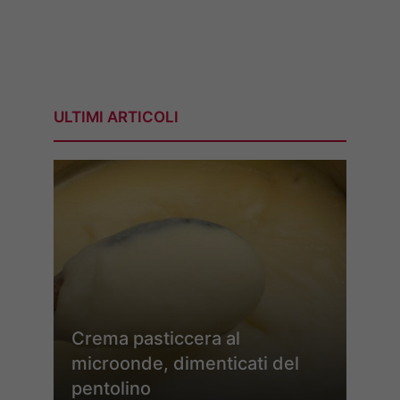
ULTIMI ARTICOLI
Crema pasticcera al
microonde, dimenticati del
pentolino