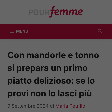
Vai
al
contenuto
MENU
Con mandorle e tonno
si prepara un primo
piatto delizioso: se lo
provi non lo lasci più
9 Settembre 2024
di
Maria Petrillo