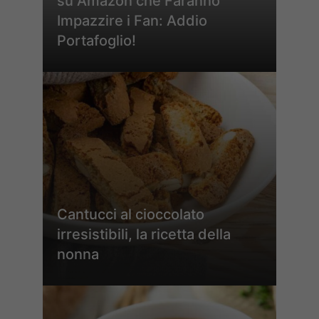
su Amazon che Faranno
Impazzire i Fan: Addio
Portafoglio!
Cantucci al cioccolato
irresistibili, la ricetta della
nonna